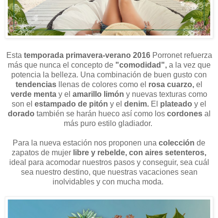
Esta
temporada primavera-verano 2016
Porronet refuerza
más que nunca el concepto de
"comodidad",
a la vez que
potencia la belleza. Una combinación de buen gusto con
tendencias
llenas de colores como el
rosa cuarzo,
el
verde menta
y el
amarillo limón
y nuevas texturas como
son el
estampado de pitón
y el
denim.
El
plateado
y el
dorado
también se harán hueco así como los
cordones
al
más puro estilo gladiador.
Para la nueva estación nos proponen una
colección
de
zapatos de mujer
libre y rebelde, con aires setenteros,
ideal para acomodar nuestros pasos y conseguir, sea cuál
sea nuestro destino, que nuestras vacaciones sean
inolvidables y con mucha moda.