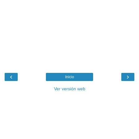
‹
›
Inicio
Ver versión web