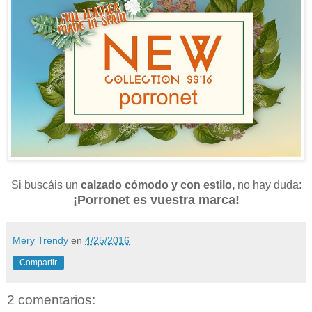
Si buscáis un
calzado cómodo y con estilo,
no hay duda:
¡Porronet es vuestra marca!
Mery Trendy
en
4/25/2016
Compartir
2 comentarios: