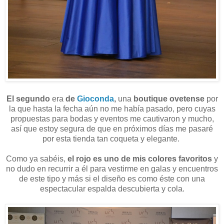
El segundo
era
de
Gioconda
,
una
boutique ovetense
por
la que hasta la fecha aún no me había pasado, pero cuyas
propuestas para bodas y eventos me cautivaron y mucho,
así que estoy segura de que en próximos días me pasaré
por esta tienda tan coqueta y elegante.
Como ya sabéis,
el rojo es uno de mis colores favoritos
y
no dudo en recurrir a él para vestirme en galas y encuentros
de este tipo y más si el diseño es como éste con una
espectacular espalda descubierta y cola.