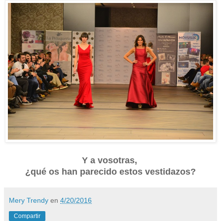
Y a vosotras,
¿qué os han parecido estos vestidazos?
Mery Trendy
en
4/20/2016
Compartir