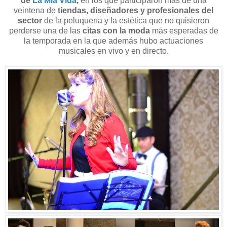
de
La Mia Vida
,
en los que participaron más de una
veintena de
tiendas, diseñadores y profesionales del
sector
de la peluquería y la estética que no quisieron
perderse una de las
citas con la moda
más esperadas de
la temporada en la que además hubo actuaciones
musicales en vivo y en directo.