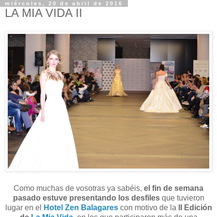
miércoles, 20 de abril de 2016
LA MIA VIDA II
Como muchas de vosotras ya sabéis,
el fin de semana
pasado estuve presentando los desfiles
que tuvieron
lugar en el
Hotel Zen Balagares
con motivo de la
II Edición