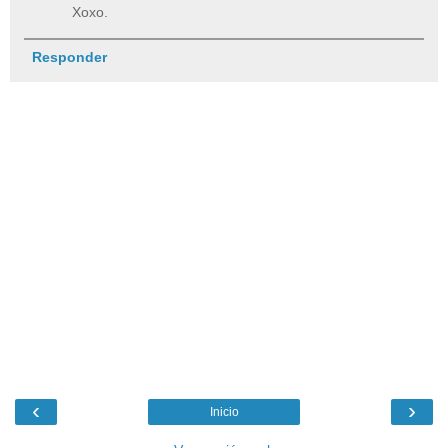
Xoxo.
Responder
‹
›
Inicio