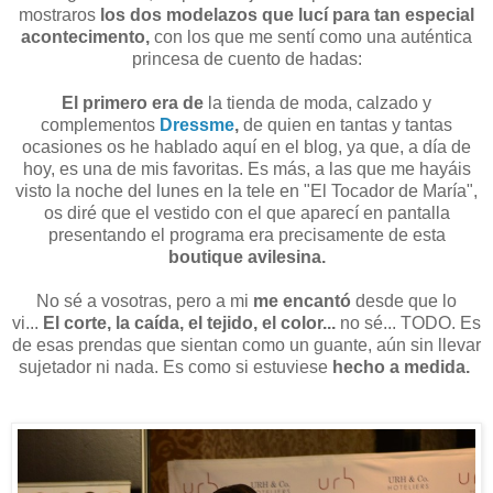
mostraros
los dos modelazos que lucí para tan especial
acontecimento,
con los que me sentí como una auténtica
princesa de cuento de hadas:
El primero era de
la tienda de moda, calzado y
complementos
Dressme
,
de quien en tantas y tantas
ocasiones os he hablado aquí en el blog, ya que, a día de
hoy, es una de mis favoritas. Es más, a las que me hayáis
visto la noche del lunes en la tele en "El Tocador de María",
os diré que el vestido con el que aparecí en pantalla
presentando el programa era precisamente de esta
boutique avilesina.
No sé a vosotras, pero a mi
me encantó
desde que lo
vi...
El corte, la caída, el tejido, el color...
no sé... TODO. Es
de esas prendas que sientan como un guante, aún sin llevar
sujetador ni nada. Es como si estuviese
hecho a medida.