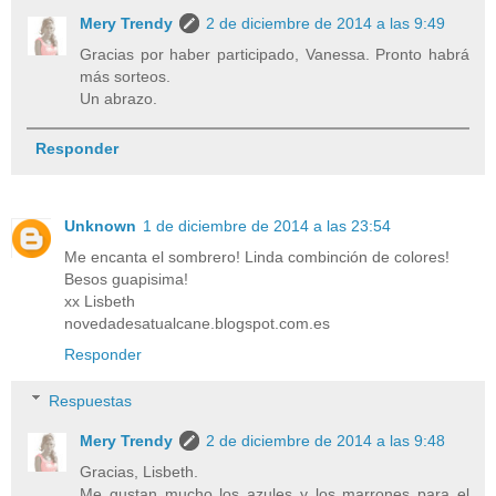
Mery Trendy
2 de diciembre de 2014 a las 9:49
Gracias por haber participado, Vanessa. Pronto habrá
más sorteos.
Un abrazo.
Responder
Unknown
1 de diciembre de 2014 a las 23:54
Me encanta el sombrero! Linda combinción de colores!
Besos guapisima!
xx Lisbeth
novedadesatualcane.blogspot.com.es
Responder
Respuestas
Mery Trendy
2 de diciembre de 2014 a las 9:48
Gracias, Lisbeth.
Me gustan mucho los azules y los marrones para el