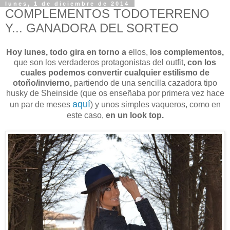
lunes, 1 de diciembre de 2014
COMPLEMENTOS TODOTERRENO
Y... GANADORA DEL SORTEO
Hoy lunes, todo gira en torno a
ellos,
los complementos,
que son los verdaderos protagonistas del outfit,
con los
cuales podemos convertir cualquier estilismo de
otoño/invierno,
partiendo de una sencilla cazadora tipo
husky de Sheinside (que os enseñaba por primera vez hace
aquí
un par de meses
) y unos simples vaqueros, como en
este caso,
en un look top.