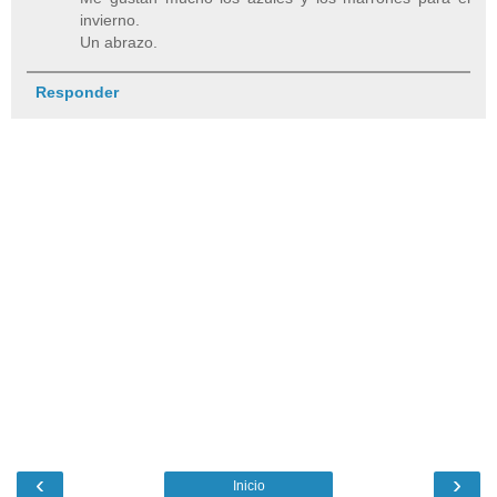
invierno.
Un abrazo.
Responder
‹
›
Inicio