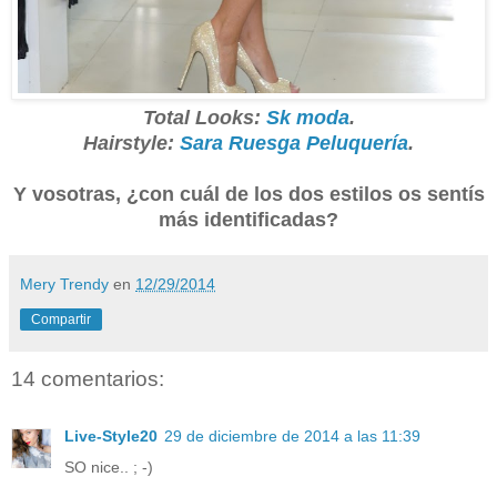
Total Looks:
Sk moda
.
Hairstyle:
Sara Ruesga Peluquería
.
Y vosotras, ¿con cuál de los dos estilos os sentís
más identificadas?
Mery Trendy
en
12/29/2014
Compartir
14 comentarios:
Live-Style20
29 de diciembre de 2014 a las 11:39
SO nice.. ; -)