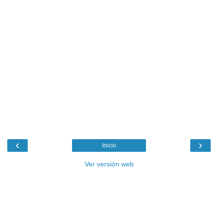
‹
›
Inicio
Ver versión web