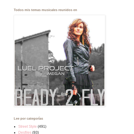
Todos mis temas musicales reunidos en
Lee por categorías
Street Style
(491)
Desfiles
(93)