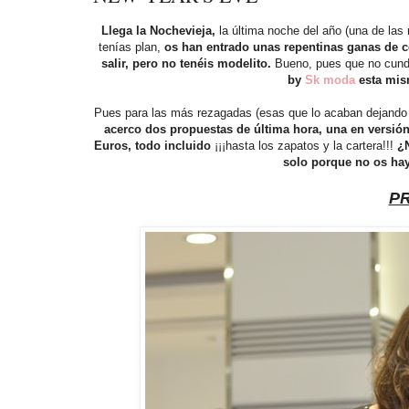
Llega la Nochevieja,
la última noche del año (una de la
tenías plan,
os han entrado unas repentinas ganas de c
salir, pero no tenéis modelito.
Bueno, pues que no cunda
by
Sk moda
esta mis
Pues para las más rezagadas (esas que lo acaban dejando s
acerco dos propuestas de última hora, una en versión
Euros, todo incluido
¡¡¡hasta los zapatos y la cartera!!!
¿
solo porque no os hay
PR