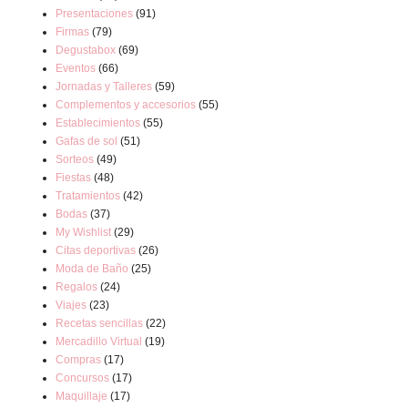
Presentaciones
(91)
Firmas
(79)
Degustabox
(69)
Eventos
(66)
Jornadas y Talleres
(59)
Complementos y accesorios
(55)
Establecimientos
(55)
Gafas de sol
(51)
Sorteos
(49)
Fiestas
(48)
Tratamientos
(42)
Bodas
(37)
My Wishlist
(29)
Citas deportivas
(26)
Moda de Baño
(25)
Regalos
(24)
Viajes
(23)
Recetas sencillas
(22)
Mercadillo Virtual
(19)
Compras
(17)
Concursos
(17)
Maquillaje
(17)