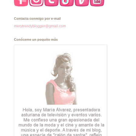
Contacta conmigo por e-mail
merytrendyblogger@gmail.com
Conóceme un poquito más