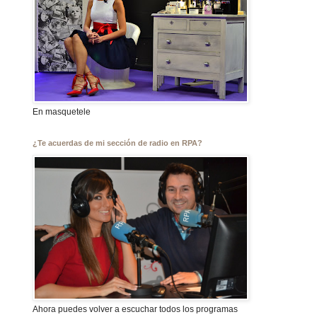
En masquetele
¿Te acuerdas de mi sección de radio en RPA?
Ahora puedes volver a escuchar todos los programas