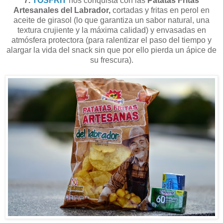
7.
TOSFRIT
nos conquista con las
Patatas Fritas
Artesanales del Labrador,
cortadas y fritas en perol en
aceite de girasol (lo que garantiza un sabor natural, una
textura crujiente y la máxima calidad) y envasadas en
atmósfera protectora (para ralentizar el paso del tiempo y
alargar la vida del snack sin que por ello pierda un ápice de
su frescura).