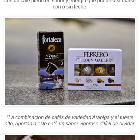
con un café pleno en sabor y energía que puede disfrutarse
con o sin leche.
*La combinación de cafés de variedad Arábiga y el tueste
alto, aportan a este café un sabor vigoroso difícil de olvidar.