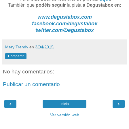
También que
podéis seguir
la pista
a Degustabox en:
www.degustabox.com
facebook.com/degustabox
twitter.com/Degustabox
Mery Trendy
en
3/04/2015
Compartir
No hay comentarios:
Publicar un comentario
‹
›
Inicio
Ver versión web