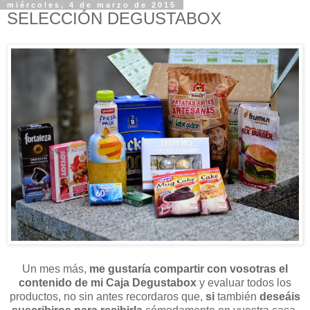
miércoles, 4 de marzo de 2015
SELECCIÓN DEGUSTABOX
Un mes más,
me gustaría compartir con vosotras el
contenido de mi Caja Degustabox
y evaluar todos los
productos, no sin antes recordaros que,
si
también
deseáis