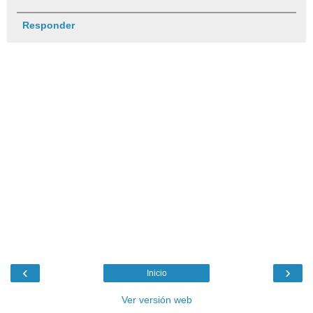
Responder
‹
›
Inicio
Ver versión web