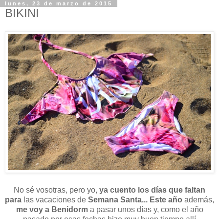
lunes, 23 de marzo de 2015
BIKINI
No sé vosotras, pero yo,
ya cuento los días que faltan
para
las vacaciones de
Semana Santa... Este año
además,
me voy a Benidorm
a pasar unos días y, como el año