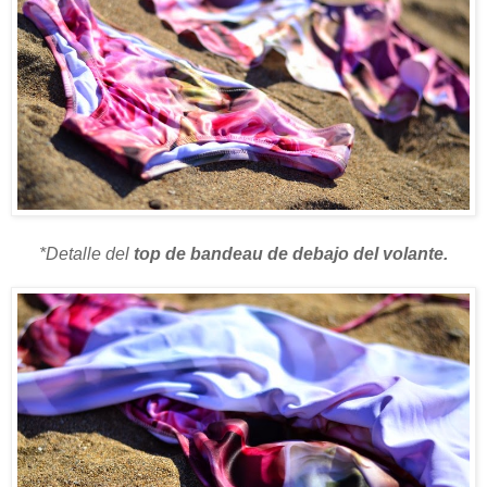
*Detalle del
top de bandeau de debajo del volante.