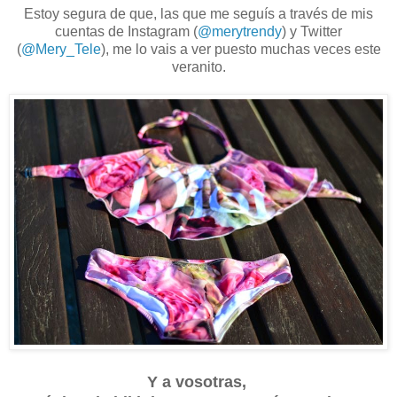
Estoy segura de que, las que me seguís a través de mis
cuentas de Instagram (
@merytrendy
) y Twitter
(
@Mery_Tele
), me lo vais a ver puesto muchas veces este
veranito.
Y a vosotras,