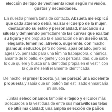
elección del tipo de vestimenta ideal según mi visión,
gustos y necesidades.
En nuestra primera toma de contacto,
Abzueta me explicó
que cada atuendo
debía realzar el cuerpo de la mujer,
destacando su estilo y personalidad, marcando su
silueta y definiendo
perfectamente
las curvas que exaltan
su figura
y me propuso la elaboración de
un diseño sutil,
elegante, femenino, atrevido, sugerente, con
mucho
glamour, seductor,
pero no obvio,
apasionado,
pero no
agresivo, pensado para una fémina trabajadora, dinámica,
amante de lo bello, exigente y con personalidad, que sabe
lo que quiere y busca una identidad propia en el vestir, con
la que me sentí realmente identificada.
De hecho,
el primer boceto,
ya
me pareció una excelente
propuesta
y sabía que un patrón tan estilizado enmarcaría
mi silueta.
Juntas
seleccionamos
también
el tejido y el color
más
adecuados a la vestidura de entre sus
maravillosas telas
de altísima calidad; una amplia selección de paños