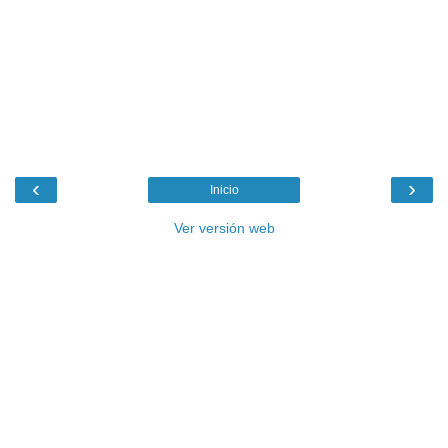
‹
›
Inicio
Ver versión web