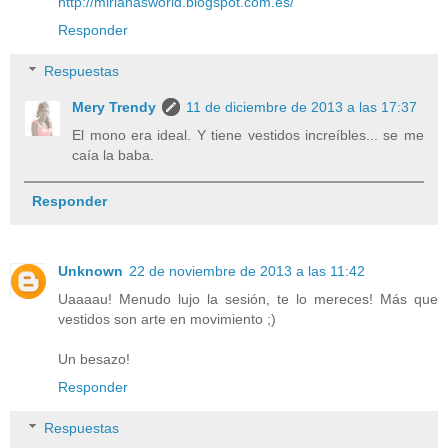
http://mirianasworld.blogspot.com.es/
Responder
Respuestas
Mery Trendy
11 de diciembre de 2013 a las 17:37
El mono era ideal. Y tiene vestidos increíbles... se me
caía la baba.
Responder
Unknown
22 de noviembre de 2013 a las 11:42
Uaaaau! Menudo lujo la sesión, te lo mereces! Más que
vestidos son arte en movimiento ;)
Un besazo!
Responder
Respuestas