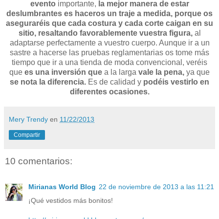
evento
importante,
la mejor manera de estar
deslumbrantes es haceros un traje a medida, porque os
aseguraréis que cada costura y cada corte caigan en su
sitio, resaltando favorablemente vuestra figura,
al
adaptarse perfectamente a vuestro cuerpo. Aunque ir a un
sastre a hacerse las pruebas reglamentarias os tome más
tiempo que ir a una tienda de moda convencional, veréis
que
es una inversión que
a la larga
vale la pena,
ya que
se nota la diferencia.
Es de calidad y
podéis vestirlo en
diferentes ocasiones.
Mery Trendy
en
11/22/2013
Compartir
10 comentarios:
Mirianas World Blog
22 de noviembre de 2013 a las 11:21
¡Qué vestidos más bonitos!