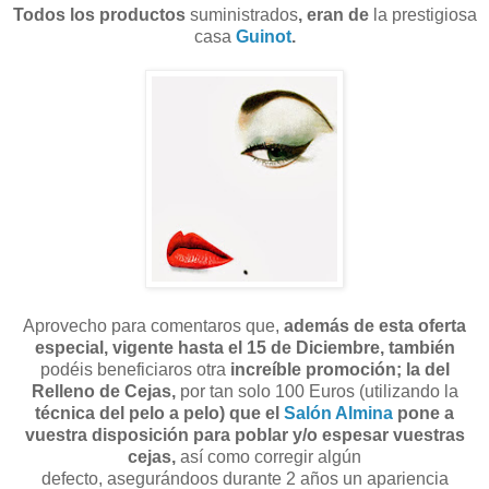
Todos los productos
suministrados
, eran de
la prestigiosa
casa
Guinot
.
Aprovecho para comentaros que,
además de esta oferta
especial, vigente hasta el 15 de Diciembre, también
podéis beneficiaros otra
increíble promoción; la del
Relleno de Cejas,
por tan solo 100 Euros (utilizando la
técnica del pelo a pelo) que el
Salón Almina
pone a
vuestra disposición para poblar y/o espesar vuestras
cejas,
así como corregir algún
defecto,
asegurándoos durante 2 años un apariencia