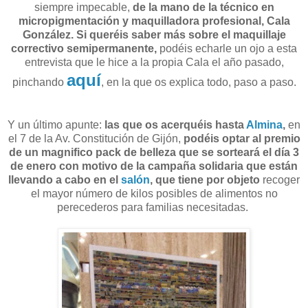
siempre impecable,
de la mano de la técnico en
micropigmentación y maquilladora profesional, Cala
González. Si queréis saber más sobre el maquillaje
correctivo semipermanente,
podéis echarle un ojo a esta
entrevista que le hice a la propia Cala el año pasado,
aquí
pinchando
, en la que os explica todo, paso a paso.
Y un último apunte:
las que os acerquéis hasta
Almina
,
en
el 7 de la Av. Constitución de Gijón,
podéis optar al premio
de un magnifico pack de belleza que se sorteará el día 3
de enero con motivo de la campaña solidaria que están
llevando a cabo en el
salón
, que tiene por objeto
recoger
el mayor número de kilos posibles de alimentos no
perecederos para familias necesitadas.