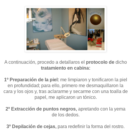
A continuación, procedo a detallaros el
protocolo de
dicho
tratamiento en cabina:
1º Preparación de la piel:
me limpiaron y tonificaron la piel
en profundidad; para ello, primero me desmaquillaron la
cara y los ojos y, tras aclararme y secarme con una toalla de
papel, me aplicaron un tónico.
2º Extracción de puntos negros,
apretando con la yema
de los dedos.
3º Depilación de cejas,
para redefinir la forma del rostro.