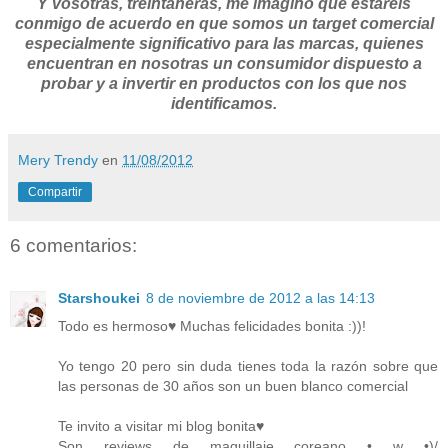
Y vosotras, treintañeras, me imagino que estaréis
conmigo de acuerdo en que somos un target comercial
especialmente significativo para las marcas, quienes
encuentran en nosotras un consumidor dispuesto a
probar y a invertir en productos con los que nos
identificamos.
Mery Trendy
en
11/08/2012
Compartir
6 comentarios:
Starshoukei
8 de noviembre de 2012 a las 14:13
Todo es hermoso♥ Muchas felicidades bonita :))!
Yo tengo 20 pero sin duda tienes toda la razón sobre que
las personas de 30 años son un buen blanco comercial
Te invito a visitar mi blog bonita♥
Son reviews de maquillaje coreano • w •)/