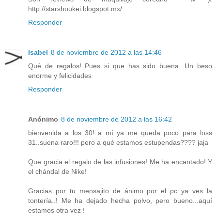
http://starshoukei.blogspot.mx/
Responder
Isabel
8 de noviembre de 2012 a las 14:46
Qué de regalos! Pues si que has sido buena...Un beso
enorme y felicidades
Responder
Anónimo
8 de noviembre de 2012 a las 16:42
bienvenida a los 30! a mí ya me queda poco para loss
31..suena raro!!! pero a qué estamos estupendas???? jaja
Que gracia el regalo de las infusiones! Me ha encantado! Y
el chándal de Nike!
Gracias por tu mensajito de ánimo por el pc..ya ves la
tontería..! Me ha dejado hecha polvo, pero bueno...aquí
estamos otra vez !