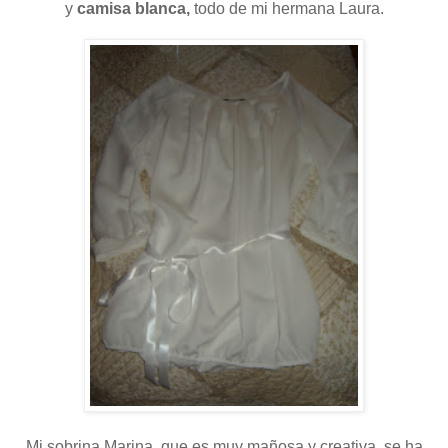
y
camisa blanca,
todo de mi hermana Laura.
Mi sobrina Marina, que es muy mañosa y creativa, se ha