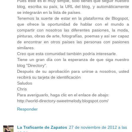
Pues este es el muy simple, sólo tienes que seguir nuestro
blog, escriba su país, la URL del blog, y automáticamente
se integrarán en la lista de países.
Tenemos la suerte de estar en la plataforma de Blogspot,
que ofrece la oportunidad de hablar con el mundo a
compartir con nosotros las diferentes pasiones, la moda,
pinturas, obras de arte, fotografías, poemas y así ser capaz
de encontrar en otros países las personas con pasiones
similares.
Creo que esta comunidad también podría interesarle.
Tiene un gran día con la esperanza de que siga nuestro
blog "Directory".
Después de su aprobación para unirse a nosotros, usted
recibirá su tarjeta de identificación
Saludos
Chris
Para averiguarlo, haga clic en el enlace de abajo:
http://world-directory-sweetmelody.blogspot.com/
Responder
La Traficante de Zapatos
27 de noviembre de 2012 a las