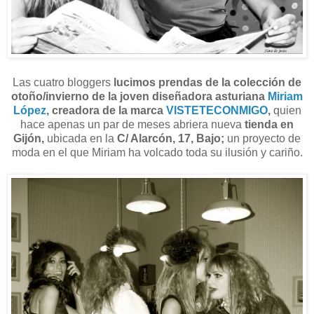
Las cuatro bloggers
lucimos prendas de la colección de
otoño/invierno de la joven diseñadora asturiana
Miriam
López
, creadora de la marca
VISTETECONMIGO
,
quien
hace apenas un par de meses abriera nueva
tienda en
Gijón,
ubicada en la
C/ Alarcón, 17, Bajo;
un proyecto de
moda en el que Miriam ha volcado toda su ilusión y cariño.