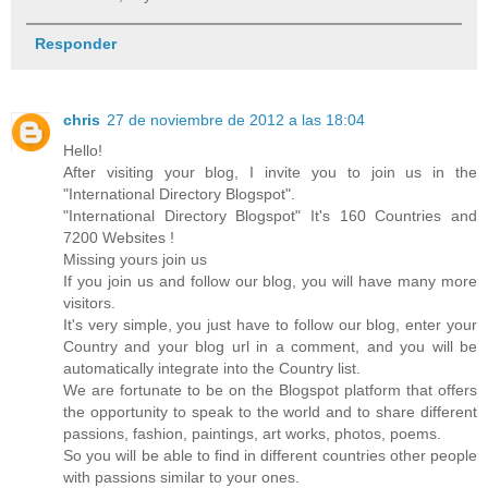
Responder
chris
27 de noviembre de 2012 a las 18:04
Hello!
After visiting your blog, I invite you to join us in the
"International Directory Blogspot".
"International Directory Blogspot" It's 160 Countries and
7200 Websites !
Missing yours join us
If you join us and follow our blog, you will have many more
visitors.
It's very simple, you just have to follow our blog, enter your
Country and your blog url in a comment, and you will be
automatically integrate into the Country list.
We are fortunate to be on the Blogspot platform that offers
the opportunity to speak to the world and to share different
passions, fashion, paintings, art works, photos, poems.
So you will be able to find in different countries other people
with passions similar to your ones.