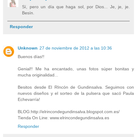
Sí, pero un día que haga sol, por Dios... Je, je, je.
Besín.
Responder
Unknown
27 de noviembre de 2012 a las 10:36
Buenos días!!
Genial!! Me ha encantado, unas fotos súper bonitas y
mucha originalidad...
Besitos desde El RIncón de Gundinsalva. Seguimos con
nuevos diseños y el sorteo de la pulsera que sacó Paula
Echevarría!
BLOG:http://elrincondegundinsalva.blogspot.com.es/
Tienda On Line: www.elrincondegundinsalva.es
Responder