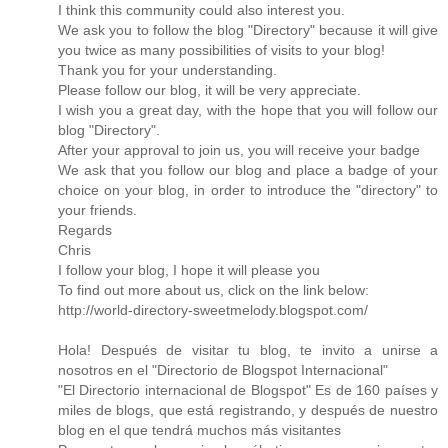
I think this community could also interest you.
We ask you to follow the blog "Directory" because it will give
you twice as many possibilities of visits to your blog!
Thank you for your understanding.
Please follow our blog, it will be very appreciate.
I wish you a great day, with the hope that you will follow our
blog "Directory".
After your approval to join us, you will receive your badge
We ask that you follow our blog and place a badge of your
choice on your blog, in order to introduce the "directory" to
your friends.
Regards
Chris
I follow your blog, I hope it will please you
To find out more about us, click on the link below:
http://world-directory-sweetmelody.blogspot.com/
Hola! Después de visitar tu blog, te invito a unirse a
nosotros en el "Directorio de Blogspot Internacional"
"El Directorio internacional de Blogspot" Es de 160 países y
miles de blogs, que está registrando, y después de nuestro
blog en el que tendrá muchos más visitantes