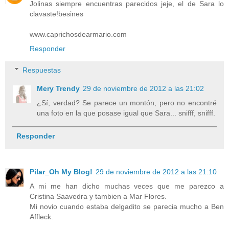
Jolinas siempre encuentras parecidos jeje, el de Sara lo
clavaste!besines
www.caprichosdearmario.com
Responder
Respuestas
Mery Trendy
29 de noviembre de 2012 a las 21:02
¿Sí, verdad? Se parece un montón, pero no encontré
una foto en la que posase igual que Sara... snifff, snifff.
Responder
Pilar_Oh My Blog!
29 de noviembre de 2012 a las 21:10
A mi me han dicho muchas veces que me parezco a
Cristina Saavedra y tambien a Mar Flores.
Mi novio cuando estaba delgadito se parecia mucho a Ben
Affleck.