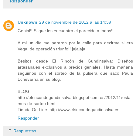
Responder
Unknown
29 de noviembre de 2012 a las 14:39
Genial!! Si que les encuentro el parecido a todos!!
A mi un día me pararon por la calle para decirme si era
Vega, de operación triunfo!! jajajaja
Besitos desde El RIncón de Gundinsalva: Diseños
artesanales exclusivos a precios geniales. Hasta mañana
seguimos con el sorteo de la pulsera que sacó Paula
Echevarría en su blog.
BLOG:
http://elrincondegundinsalva.blogspot.com.es/2012/11/esta
mos-de-sorteo.html
Tienda On Line: http://www.elrincondegundinsalva.es
Responder
Respuestas