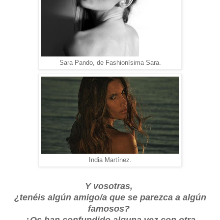
Sara Pando, de Fashionísima Sara.
India Martínez.
Y vosotras,
¿tenéis algún amigo/a que se parezca a algún
famosos?
¿Os han confundido alguna vez con otra