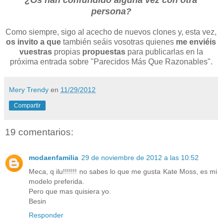
persona?
Como siempre, sigo al acecho de nuevos clones y, esta vez,
os invito a que
también seáis vosotras quienes
me enviéis
vuestras
propias
propuestas
para publicarlas en la
próxima entrada sobre "Parecidos Más Que Razonables".
Mery Trendy
en
11/29/2012
Compartir
19 comentarios:
modaenfamilia
29 de noviembre de 2012 a las 10:52
Meca, q ilu!!!!!!! no sabes lo que me gusta Kate Moss, es mi
modelo preferida.
Pero que mas quisiera yo.
Besin
Responder