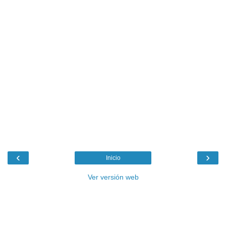
‹
›
Inicio
Ver versión web