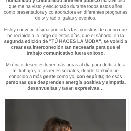
humanidad y credibilidad ante ese público
maravilloso
que me ha visto y escuchado durante todos estos años
como presentadora y colaboradora en diferentes programas
de tv y radio, galas y eventos.
Estoy convencidísima por todas las muestras de cariño que
he recibido a lo largo de estos días, que el sábado, en
la
segunda edición de "TÚ HACES LA MODA", se volvió a
crear esa interconexión tan necesaria para que el
trabajo comunicativo fuera exitoso.
Mi único deseo es tener más horas al día para dedicarle a
mi trabajo y a las redes sociales, donde también he
conocido a más
gente
como yo,
con espíritu;
de esas
personas que desprenden energía positiva y simpatía,
desenvueltas
y taaan
expresivas…