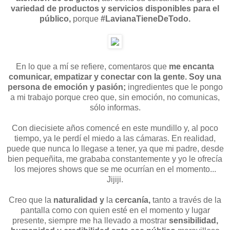
variedad de productos y servicios disponibles para el
público,
porque
#LavianaTieneDeTodo.
En lo que a mí se refiere, comentaros que
me encanta
comunicar, empatizar y conectar con la gente. Soy una
persona de emoción y pasión;
ingredientes que le pongo
a mi trabajo porque creo que, sin emoción, no comunicas,
sólo informas.
Con diecisiete años comencé en este mundillo y, al poco
tiempo, ya le perdí el miedo a las cámaras. En realidad,
puede que nunca lo llegase a tener, ya que mi padre, desde
bien pequeñita, me grababa constantemente y yo le ofrecía
los mejores shows que se me ocurrían en el momento...
Jijiji.
Creo que la
naturalidad y
la
cercanía,
tanto a través de la
pantalla como con quien esté en el momento y lugar
presente, siempre me ha llevado a mostrar
sensibilidad,