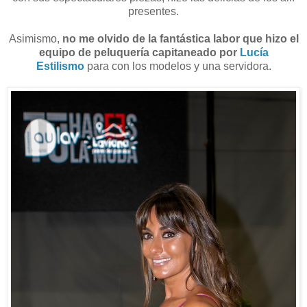
presentes.
Asimismo,
no me olvido de la fantástica labor que hizo el
equipo de peluquería capitaneado por
Lucía
Estilismo
para con los modelos y una servidora.