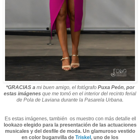
*GRACIAS a
mi buen amigo, el fotógrafo
Puxa Peón, por
estas imágenes
que me tomó en el interior del recinto ferial
de Pola de Laviana durante la Pasarela Urbana.
Es estas imágenes, también os muestro con más detalle e
l
lookazo elegido para la presentación de las actuaciones
musicales y del desfile de moda.
Un glamuroso vestido
en color buganvilla de
Triskel
,
uno de los