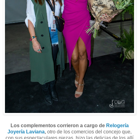
Los complementos corrieron a cargo de
Relogería
Joyería Laviana
,
otro de los comercios del concejo que,
con sus espectaculares piezas, hizo las delicias de los allí