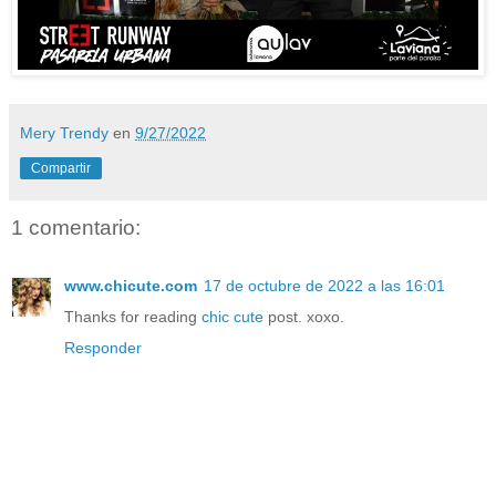
Mery Trendy
en
9/27/2022
Compartir
1 comentario:
www.chicute.com
17 de octubre de 2022 a las 16:01
Thanks for reading
chic cute
post. xoxo.
Responder