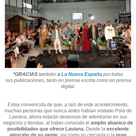
*GRACIAS
también
a
La Nueva España
por todas
sus publicaciones, tanto en prensa escrita como en prensa
digital.
Estoy convencida de que, a raíz de este acontecimiento,
muchas personas que nunca antes habían visitado Pola de
Laviana, ahora estarán deseosas de adentrarse en sus
negocios y tiendas, al haber conocido el
amplio abanico de
posibilidades que ofrece Laviana.
Desde la
excelente
atención de su gente,
así como su cercanía o la
gran