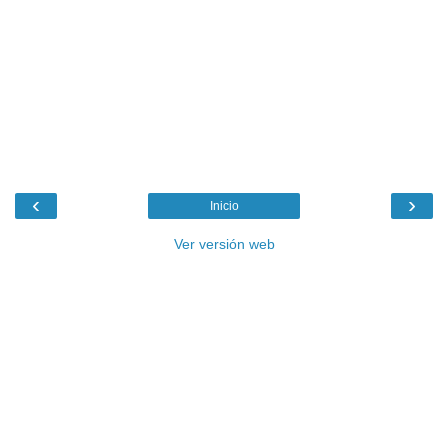
‹
›
Inicio
Ver versión web