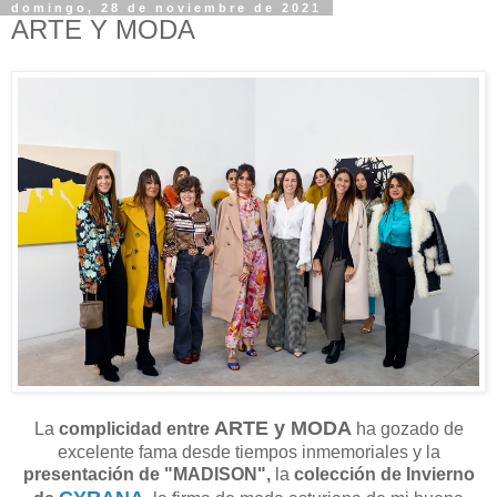
domingo, 28 de noviembre de 2021
ARTE Y MODA
ARTE y MODA
La
complicidad entre
ha gozado de
excelente fama desde tiempos inmemoriales y la
presentación de "MADISON",
la
colección de Invierno