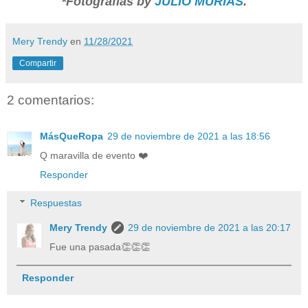
*Fotografías by
JULIO MURIAS
.
Mery Trendy
en
11/28/2021
Compartir
2 comentarios:
MásQueRopa
29 de noviembre de 2021 a las 18:56
Q maravilla de evento ❤️
Responder
Respuestas
Mery Trendy
29 de noviembre de 2021 a las 20:17
Fue una pasada👏👏👏
Responder