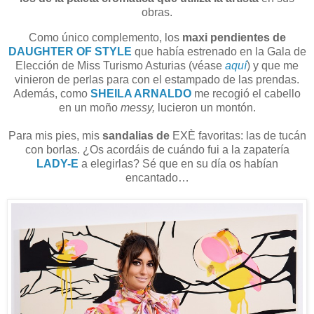
obras.
Como único complemento, los
maxi pendientes de
DAUGHTER OF STYLE
que había estrenado en la Gala de
Elección de Miss Turismo Asturias (véase
aquí
) y que me
vinieron de perlas para con el estampado de las prendas.
Además, como
SHEILA ARNALDO
me recogió el cabello
en un moño
messy,
lucieron un montón.
Para mis pies, mis
sandalias
de
EXÈ favoritas: las de tucán
con borlas. ¿Os acordáis de cuándo fui a la zapatería
LADY-E
a elegirlas? Sé que en su día os habían
encantado…