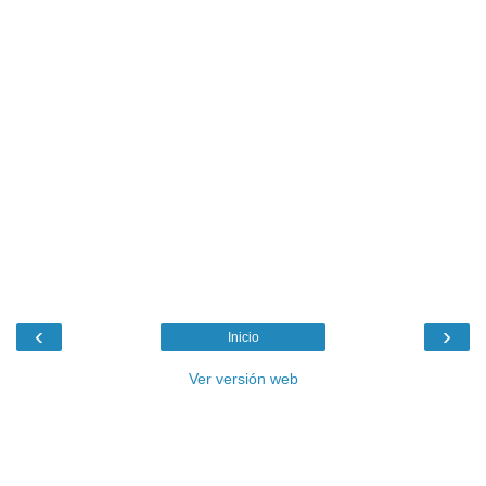
‹
›
Inicio
Ver versión web