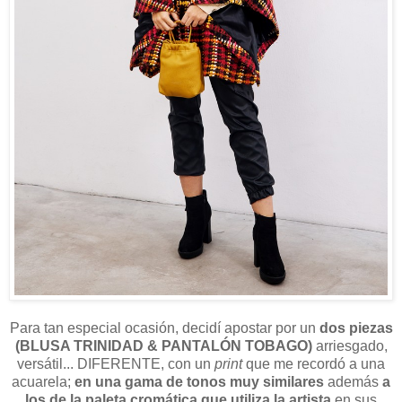
Para tan especial ocasión, decidí apostar por un
dos piezas
(BLUSA TRINIDAD & PANTALÓN TOBAGO)
arriesgado,
versátil... DIFERENTE, con un
print
que me recordó a una
acuarela;
en una gama de tonos muy similares
además
a
los de la paleta cromática que utiliza la artista
en sus