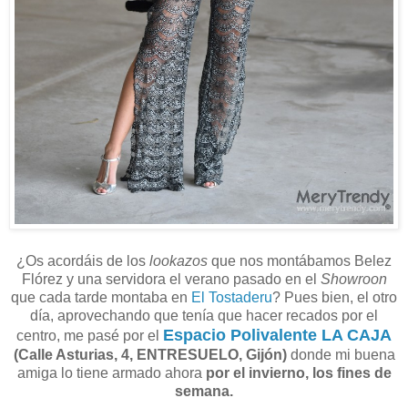
¿Os acordáis de los
lookazos
que nos montábamos Belez
Flórez y una servidora el verano pasado en el
Showroon
que cada tarde montaba en
El Tostaderu
? Pues bien, el otro
día, aprovechando que tenía que hacer recados por el
Espacio Polivalente LA CAJA
centro, me pasé por el
(Calle Asturias, 4, ENTRESUELO, Gijón)
donde mi buena
amiga lo tiene armado ahora
por el invierno, los fines de
semana.