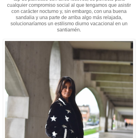
cualquier compromiso social al que tengamos que asistir
con carácter nocturno y, sin embargo, con una buena
sandalia y una parte de arriba algo más relajada,
solucionaríamos un estilismo diurno vacacional en un
santiamén.