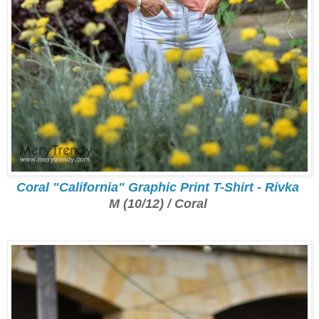
Coral "California" Graphic Print T-Shirt - Rivka
M (10/12) / Coral