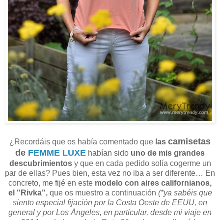
camisetas
¿Recordáis que os había comentado que
las
de
FEMME LUXE
habían sido
uno de mis grandes
descubrimientos
y que en cada pedido solía cogerme un
par de ellas? Pues bien, esta vez no iba a ser diferente… En
concreto, me fijé en este
modelo con aires californianos,
el "Rivka",
que os muestro a continuación
(*ya sabéis que
siento especial fijación por la Costa Oeste de EEUU, en
general y por Los Ángeles, en particular, desde mi viaje en