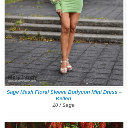
Sage Mesh Floral Sleeve Bodycon Mini Dress –
Kellen
10 / Sage