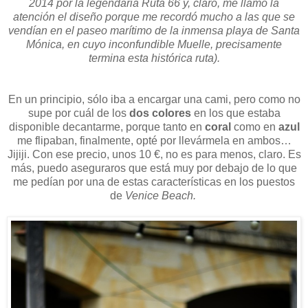
2014 por la legendaria Ruta 66 y, claro, me llamó la
atención el diseño porque me recordó mucho a las que se
vendían en el paseo marítimo de la inmensa playa de Santa
Mónica, en cuyo inconfundible Muelle, precisamente
termina esta histórica ruta).
En un principio, sólo iba a encargar una cami, pero como no
supe por cuál de los
dos colores
en los que estaba
disponible decantarme, porque tanto en
coral
como en
azul
me flipaban, finalmente, opté por llevármela en ambos…
Jijiji. Con ese precio, unos 10 €, no es para menos, claro. Es
más, puedo aseguraros que está muy por debajo de lo que
me pedían por una de estas características en los puestos
de
Venice Beach.