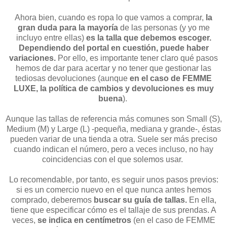
Ahora bien, cuando es ropa lo que vamos a comprar,
la
gran duda para la mayoría
de las personas (y yo me
incluyo entre ellas)
es la talla que debemos escoger.
Dependiendo del portal en cuestión, puede haber
variaciones.
Por ello, es importante tener claro qué pasos
hemos de dar para acertar y no tener que gestionar las
tediosas devoluciones (aunque
en el caso de FEMME
LUXE, la política de cambios y devoluciones es muy
buena
).
Aunque las tallas de referencia más comunes son Small (S),
Medium (M) y Large (L) -pequeña, mediana y grande-, éstas
pueden variar de una tienda a otra. Suele ser más preciso
cuando indican el número, pero a veces incluso, no hay
coincidencias con el que solemos usar.
Lo recomendable, por tanto, es seguir unos pasos previos:
si es un comercio nuevo en el que nunca antes hemos
comprado, deberemos
buscar su guía de tallas.
En ella,
tiene que especificar cómo es el tallaje de sus prendas. A
veces,
se indica en centímetros
(en el caso de FEMME