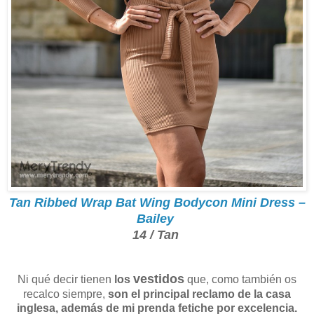
Tan Ribbed Wrap Bat Wing Bodycon Mini Dress –
Bailey
14 / Tan
vestidos
Ni qué decir tienen
los
que, como también os
recalco siempre,
son el principal reclamo de la casa
inglesa, además de mi prenda fetiche por excelencia.