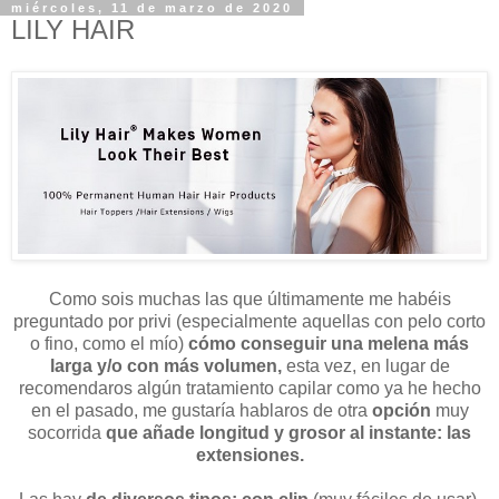
miércoles, 11 de marzo de 2020
LILY HAIR
Como sois muchas las que últimamente me habéis
preguntado por privi (especialmente aquellas con pelo corto
o fino, como el mío)
cómo conseguir una melena más
larga y/o con más volumen,
esta vez, en lugar de
recomendaros algún tratamiento capilar como ya he hecho
en el pasado, me gustaría hablaros de otra
opción
muy
socorrida
que añade longitud y grosor al instante: las
extensiones.