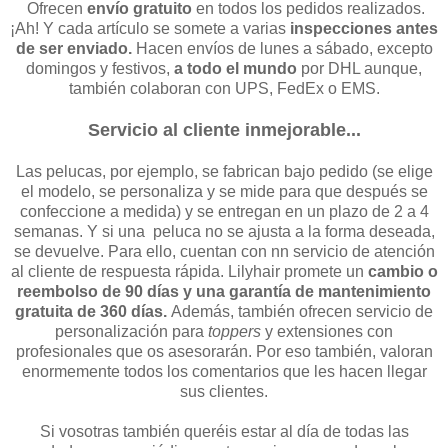
Ofrecen
envío gratuito
en todos los pedidos realizados.
¡Ah! Y cada artículo se somete a varias
inspecciones antes
de ser enviado.
Hacen envíos de lunes a sábado, excepto
domingos y festivos,
a todo el mundo
por DHL aunque,
también colaboran con UPS, FedEx o EMS.
Servicio al cliente inmejorable...
Las pelucas, por ejemplo, se fabrican bajo pedido (se elige
el modelo, se personaliza y se mide para que después se
confeccione a medida) y se entregan en un plazo de 2 a 4
semanas. Y si una peluca no se ajusta a la forma deseada,
se devuelve. Para ello, cuentan con nn servicio de atención
al cliente de respuesta rápida. Lilyhair promete un
cambio o
reembolso de 90 días y una garantía de mantenimiento
gratuita de 360 ​​días.
Además, también ofrecen servicio de
personalización para
toppers
y extensiones con
profesionales que os asesorarán. Por eso también, valoran
enormemente todos los comentarios que les hacen llegar
sus clientes.
Si vosotras también queréis estar al día de todas las