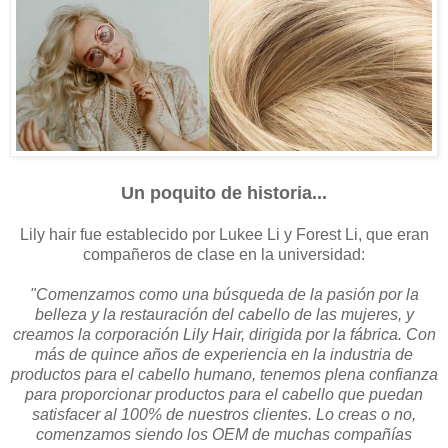
Un poquito de historia...
Lily hair fue establecido por Lukee Li y Forest Li, que eran
compañeros de clase en la universidad:
"Comenzamos como una búsqueda de la pasión por la
belleza y la restauración del cabello de las mujeres, y
creamos la corporación Lily Hair, dirigida por la fábrica. Con
más de quince años de experiencia en la industria de
productos para el cabello humano, tenemos plena confianza
para proporcionar productos para el cabello que puedan
satisfacer al 100% de nuestros clientes. Lo creas o no,
comenzamos siendo los OEM de muchas compañías