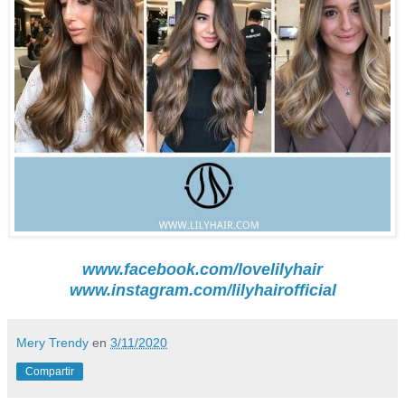
www.facebook.com/lovelilyhair
www.instagram.com/lilyhairofficial
Mery Trendy
en
3/11/2020
Compartir