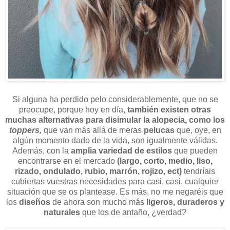
Si alguna ha perdido pelo considerablemente, que no se
preocupe, porque hoy en día,
también existen otras
muchas alternativas para disimular la alopecia, como los
toppers,
que van más allá de meras
pelucas
que, oye, en
algún momento dado de la vida, son igualmente válidas.
Además, con la
amplia variedad de estilos
que pueden
encontrarse en el mercado
(largo, corto, medio, liso,
rizado, ondulado, rubio, marrón, rojizo, ect)
tendríais
cubiertas vuestras necesidades para casi, casi, cualquier
situación que se os plantease. Es más, no me negaréis que
los
diseños
de ahora son mucho más
ligeros, duraderos y
naturales
que los de antaño, ¿verdad?