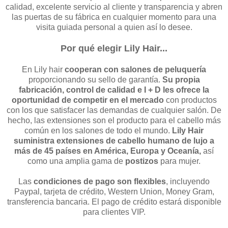
calidad, excelente servicio al cliente y transparencia y abren
las puertas de su fábrica en cualquier momento para una
visita guiada personal a quien así lo desee.
Por qué elegir Lily Hair...
En Lily hair
cooperan con salones de peluquería
proporcionando su sello de garantía.
Su propia
fabricación, control de calidad e I + D les ofrece la
oportunidad de competir en el mercado
con productos
con los que satisfacer las demandas de cualquier salón. De
hecho, las extensiones son el producto para el cabello más
común en los salones de todo el mundo.
Lily Hair
suministra extensiones de cabello humano de lujo a
más de 45 países en América, Europa y Oceanía,
así
como una amplia gama de
postizos
para mujer.
Las
condiciones de pago
son flexibles
, incluyendo
Paypal, tarjeta de crédito, Western Union, Money Gram,
transferencia bancaria. El pago de crédito estará disponible
para clientes VIP.