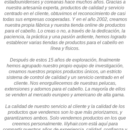
estadounidenses y coreanas hace muchos años. Gracias a
nuestra artesanía experta, productos de calidad y servicio
centrado en el cliente, obtuvimos el reconocimiento de casi
todas sus empresas cooperadas. Y en el año 2002, creamos
nuestra propia fábrica y nuestra tienda online de productos
para el cabello. Lo creas o no, a través de la dedicación, la
paciencia, la práctica y una pasión ardiente, hemos logrado
establecer varias tiendas de productos para el cabello en
línea y físicos.
Después de estos 15 años de exploración, finalmente
hemos agrupado nuestro propio equipo de investigación,
creamos nuestros propios productos únicos, un estricto
sistema de control de calidad y un servicio centrado en el
cliente. Nos enorgullecemos de nuestras pelucas,
extensiones y adornos para el cabello. La mayoría de ellos
se venden al mercado europeo y americano de alta gama.
La calidad de nuestro servicio al cliente y la calidad de los
productos que vendemos son lo que más priorizamos, y
garantizamos ambos. Solo vendemos productos en los que
creemos personalmente. lilyhair.com está aquí para
compartir nuestros años de experiencia, calidad, confianza y