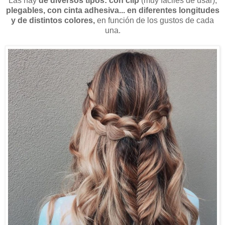
Las hay
de diversos tipos: con clip
(muy fáciles de usar),
plegables, con cinta adhesiva... en diferentes longitudes
y de distintos colores,
en función de los gustos de cada
una.