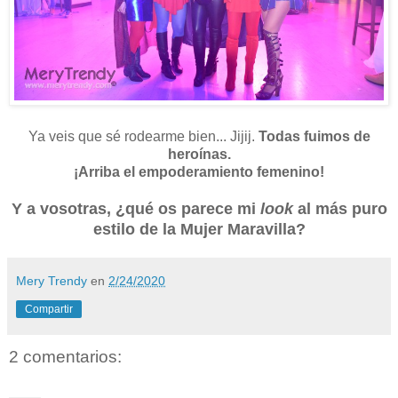
Ya veis que sé rodearme bien... Jijij.
Todas fuimos de
heroínas.
¡Arriba el empoderamiento femenino!
Y a vosotras, ¿qué os parece mi
look
al más puro
estilo de la Mujer Maravilla?
Mery Trendy
en
2/24/2020
Compartir
2 comentarios: