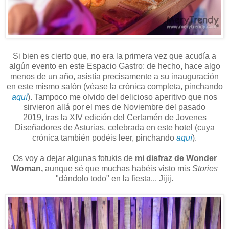
Si bien es cierto que, no era la primera vez que acudía a
algún evento en este Espacio Gastro; de hecho, hace algo
menos de un año, asistía precisamente a su inauguración
en este mismo salón (véase la crónica completa, pinchando
aquí
). Tampoco me olvido del delicioso aperitivo que nos
sirvieron allá por el mes de Noviembre del pasado
2019, tras la XIV edición del Certamén de Jovenes
Diseñadores de Asturias, celebrada en este hotel (cuya
crónica también podéis leer, pinchando
aquí
).
Os voy a dejar algunas fotukis de
mi disfraz de Wonder
Woman,
aunque sé que muchas habéis visto mis
Stories
"dándolo todo" en la fiesta... Jijij.