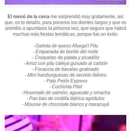
El menú de la cena
me sorprendió muy gratamente, así
que, os lo detallo, para poneros los dientes largos y que os
animéis a apuntaros la próxima vez, que seguro que habrá
muchas más fiestas temáticas, porque fue un éxito:
- Galleta de queso Afuega'l Pitu
- Empanada de bonito del norte
- Croquetas de patata y picadillo
- Arroz con pitu caleya guisado al carbón
- Focaccia de bacalao gratinado
- Mini hamburguesas de secreto ibérico
- Pato Pekín Express
- Cochinita Pibil
- Hosomaki de salmón, aguacate y sriracha
- Pan bao de costilla ibérica agridulce
- Mousse de chocolate blanco y maracuyá