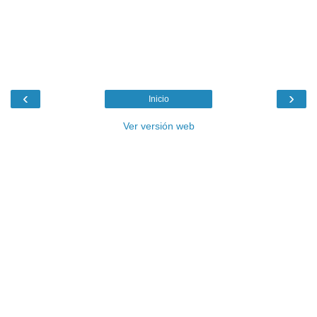
‹
›
Inicio
Ver versión web