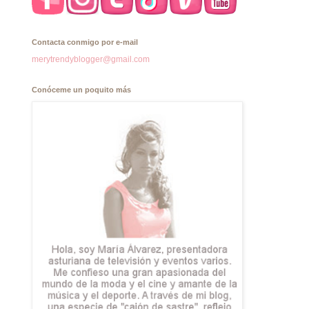
Contacta conmigo por e-mail
merytrendyblogger@gmail.com
Conóceme un poquito más