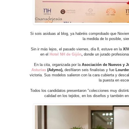
Si sois asiduas al blog, ya habréis comprobado que Noviem
la medida de lo posible, si
Sin ir más lejos, el pasado viernes, día 8, estuve en la
XIV
en el
Hotel NH de Gijón
,
donde un jurado profesional
En la cita, organizada por la
Asociación de Nuevos y J
Asturias
(Adymo),
desfilaron seis finalistas y fue
Lourde
victoria. Sus modelos salieron con la cara cubierta y desca
la puesta en escen
Todos los candidatos presentaron "colecciones muy distinta
calidad en los tejidos, en los diseños y también e