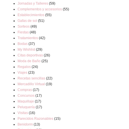
Jornadas y Talleres
(59)
Complementos y accesorios
(55)
Establecimientos
(55)
Gafas de sol
(51)
Sorteos
(49)
Fiestas
(48)
Tratamientos
(42)
Bodas
(37)
My Wishlist
(29)
Citas deportivas
(26)
Moda de Baño
(25)
Regalos
(24)
Viajes
(23)
Recetas sencillas
(22)
Mercadillo Virtual
(19)
Compras
(17)
Concursos
(17)
Maquillaje
(17)
Peluquería
(17)
Visitas
(16)
Parecidos Razonables
(15)
Benidorm
(13)