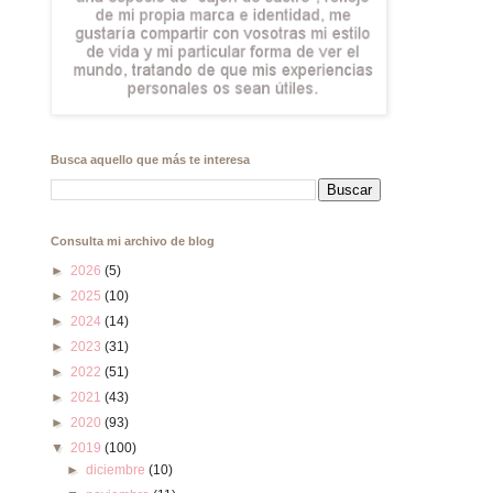
Busca aquello que más te interesa
Consulta mi archivo de blog
►
2026
(5)
►
2025
(10)
►
2024
(14)
►
2023
(31)
►
2022
(51)
►
2021
(43)
►
2020
(93)
▼
2019
(100)
►
diciembre
(10)