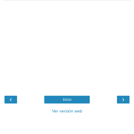
‹
›
Inicio
Ver versión web