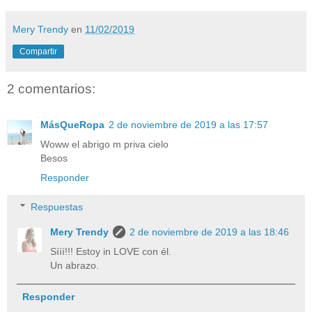
Mery Trendy
en
11/02/2019
Compartir
2 comentarios:
MásQueRopa
2 de noviembre de 2019 a las 17:57
Woww el abrigo m priva cielo
Besos
Responder
Respuestas
Mery Trendy
2 de noviembre de 2019 a las 18:46
Sííí!!! Estoy in LOVE con él.
Un abrazo.
Responder