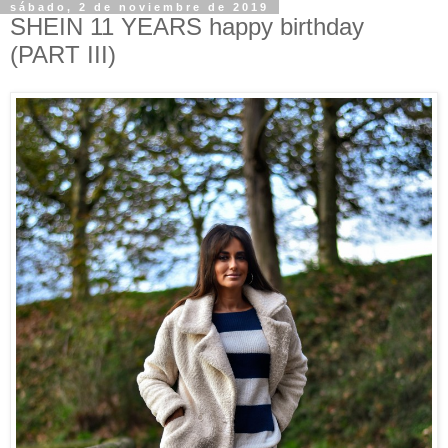
sábado, 2 de noviembre de 2019
SHEIN 11 YEARS happy birthday
(PART III)