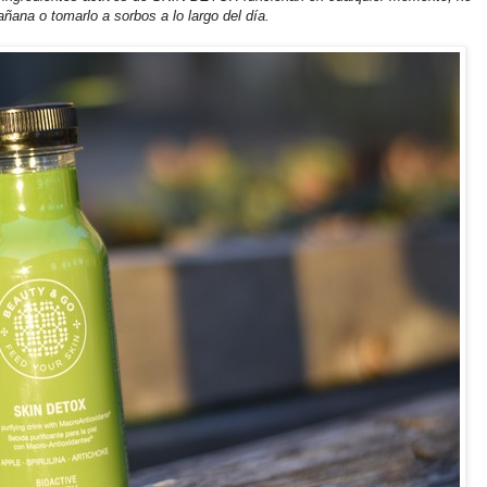
ñana o tomarlo a sorbos a lo largo del día.