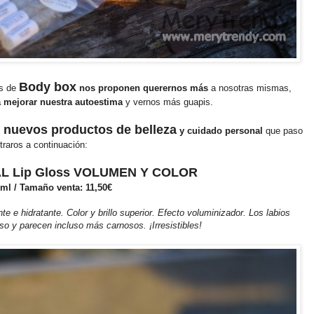
Body box
s de
nos proponen querernos más
a nosotras mismas,
 mejorar nuestra autoestima
y vernos más guapis.
 nuevos productos de belleza
y cuidado personal
que paso
raros a continuación:
L Lip Gloss VOLUMEN Y COLOR
7ml / Tamaño venta: 11,50€
e e hidratante. Color y brillo superior. Efecto voluminizador. Los labios
o y parecen incluso más carnosos. ¡Irresistibles!