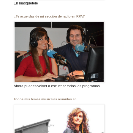
En masquetele
¿Te acuerdas de mi sección de radio en RPA?
Ahora puedes volver a escuchar todos los programas
Todos mis temas musicales reunidos en