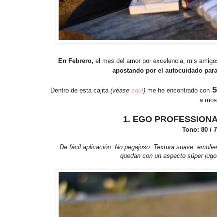
En Febrero,
el mes del amor por excelencia, mis amigo
apostando por el autocuidado para
5
Dentro de esta cajita
(véase
aquí
)
me he encontrado con
a most
1. EGO PROFESSIONA
Tono: 80 / 
De fácil aplicación. No pegajoso. Textura suave, emolient
quedan con un aspecto súper jugos