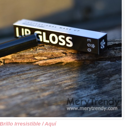
illo Irresistible / Aquí