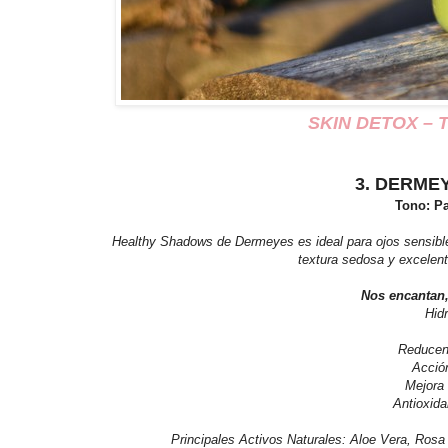
SKIN DETOX – Tr
3. DERMEY
Tono: Pa
Healthy Shadows de Dermeyes es ideal para ojos sensible
textura sedosa y excelent
Nos encantan,
Hidr
Reducen 
Acción
Mejora 
Antioxidan
Principales Activos Naturales: Aloe Vera, Rosa