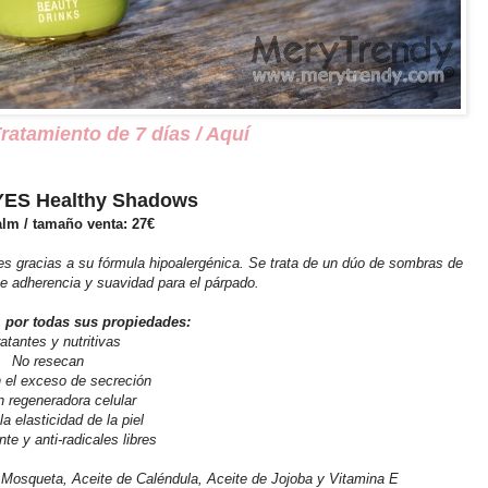
atamiento de 7 días / Aquí
ES Healthy Shadows
lm / tamaño venta: 27
€
s gracias a su fórmula hipoalergénica. Se trata de un dúo de sombras de
e adherencia y suavidad para el párpado.
 por todas sus propiedades:
atantes y nutritivas
No resecan
el exceso de secreción
 regeneradora celular
la elasticidad de la piel
te y anti-radicales libres
 Mosqueta, Aceite de Caléndula, Aceite de Jojoba y Vitamina E