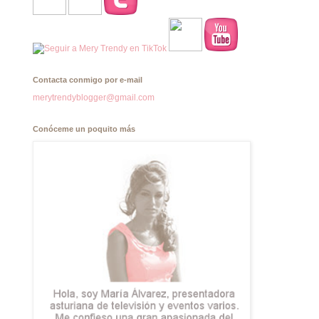
Contacta conmigo por e-mail
merytrendyblogger@gmail.com
Conóceme un poquito más