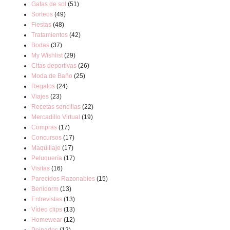
Gafas de sol
(51)
Sorteos
(49)
Fiestas
(48)
Tratamientos
(42)
Bodas
(37)
My Wishlist
(29)
Citas deportivas
(26)
Moda de Baño
(25)
Regalos
(24)
Viajes
(23)
Recetas sencillas
(22)
Mercadillo Virtual
(19)
Compras
(17)
Concursos
(17)
Maquillaje
(17)
Peluquería
(17)
Visitas
(16)
Parecidos Razonables
(15)
Benidorm
(13)
Entrevistas
(13)
Vídeo clips
(13)
Homewear
(12)