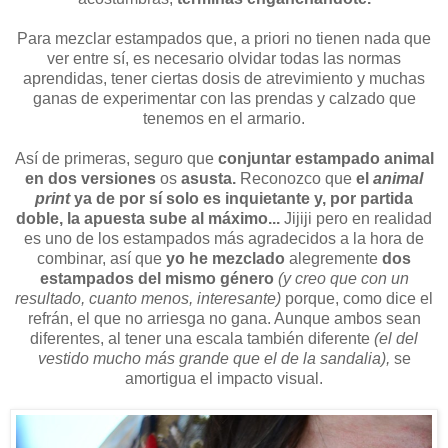
Para mezclar estampados que, a priori no tienen nada que
ver entre sí, es necesario olvidar todas las normas
aprendidas, tener ciertas dosis de atrevimiento y muchas
ganas de experimentar con las prendas y calzado que
tenemos en el armario.
Así de primeras, seguro que
conjuntar estampado animal
en dos versiones
os
asusta.
Reconozco que
el
animal
print
ya de por sí solo es inquietante y, por partida
doble, la apuesta sube al máximo...
Jijiji pero en realidad
es uno de los estampados más agradecidos a la hora de
combinar, así que
yo he mezclado
alegremente
dos
estampados del mismo género
(y creo que con un
resultado, cuanto menos, interesante)
porque, como dice el
refrán, el que no arriesga no gana. Aunque ambos sean
diferentes, al tener una escala también diferente
(el del
vestido mucho más grande que el de la sandalia),
se
amortigua el impacto visual.