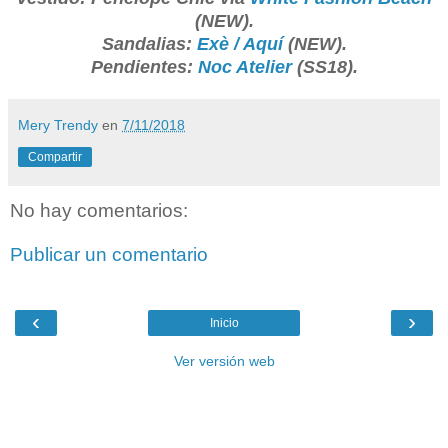
(NEW).
Sandalias:
Exè / Aquí
(NEW).
Pendientes:
Noc Atelier
(SS18).
Mery Trendy
en
7/11/2018
Compartir
No hay comentarios:
Publicar un comentario
‹
›
Inicio
Ver versión web