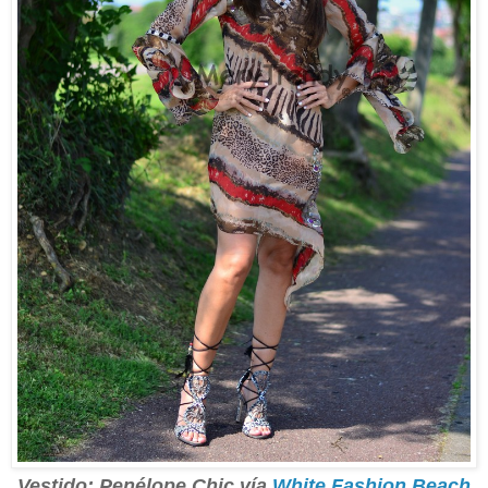
Vestido: Penélope Chic vía
White Fashion Beach