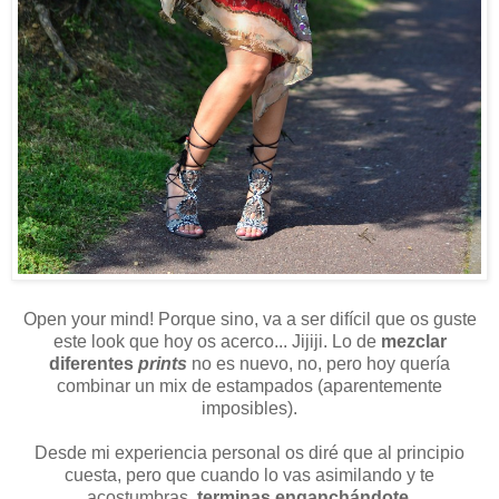
Open your mind! Porque sino, va a ser difícil que os guste
este look que hoy os acerco... Jijiji. Lo de
mezclar
diferentes
prints
no es nuevo, no, pero hoy quería
combinar un mix de estampados (aparentemente
imposibles).
Desde mi experiencia personal os diré que al principio
cuesta, pero que cuando lo vas asimilando y te
acostumbras,
terminas enganchándote.