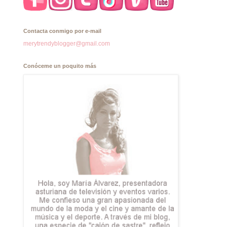
Contacta conmigo por e-mail
merytrendyblogger@gmail.com
Conóceme un poquito más