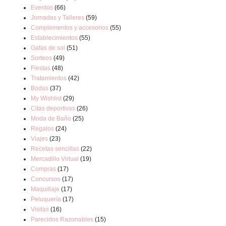
Eventos
(66)
Jornadas y Talleres
(59)
Complementos y accesorios
(55)
Establecimientos
(55)
Gafas de sol
(51)
Sorteos
(49)
Fiestas
(48)
Tratamientos
(42)
Bodas
(37)
My Wishlist
(29)
Citas deportivas
(26)
Moda de Baño
(25)
Regalos
(24)
Viajes
(23)
Recetas sencillas
(22)
Mercadillo Virtual
(19)
Compras
(17)
Concursos
(17)
Maquillaje
(17)
Peluquería
(17)
Visitas
(16)
Parecidos Razonables
(15)