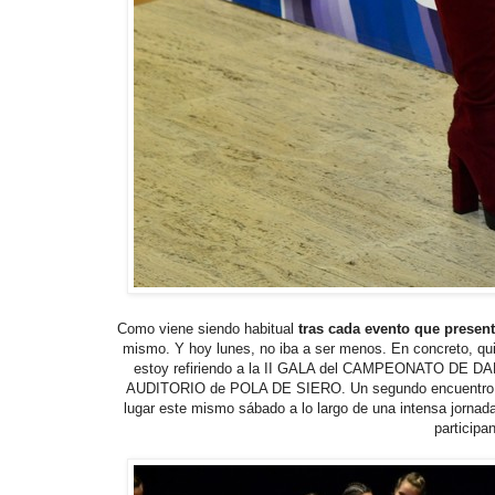
Como viene siendo habitual
tras cada evento que present
mismo. Y hoy lunes, no iba a ser menos. En concreto, qui
estoy refiriendo a la II GALA del CAMPEONATO DE
AUDITORIO de POLA DE SIERO. Un segundo encuentro entr
lugar este mismo sábado a lo largo de una intensa jornada
participa