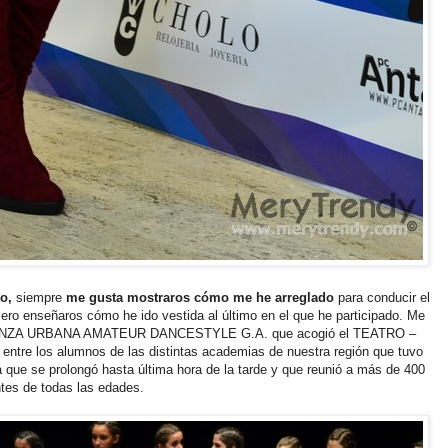
o,
siempre
me gusta mostraros cómo me he arreglado
para conducir el
ero enseñaros cómo he ido vestida al último en el que he participado. Me
 DANZA URBANA AMATEUR DANCESTYLE G.A. que acogió el TEATRO –
e los alumnos de las distintas academias de nuestra región que tuvo
 que se prolongó hasta última hora de la tarde y que reunió a más de 400
ntes de todas las edades.