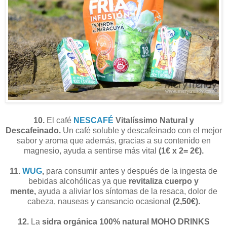
10.
El café
NESCAFÉ
Vitalíssimo Natural y
Descafeinado.
Un café soluble y descafeinado con el mejor
sabor y aroma que además, gracias a su contenido en
magnesio, ayuda a sentirse más vital
(1€ x 2= 2€).
11.
WUG
,
para consumir antes y después de la ingesta de
bebidas alcohólicas ya que
revitaliza cuerpo y
mente,
ayuda a aliviar los síntomas de la resaca, dolor de
cabeza, nauseas y cansancio ocasional
(2,50€).
12.
La
sidra orgánica 100% natural MOHO DRINKS