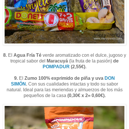
8.
El
Agua Fría Té
verde aromatizado con el dulce, jugoso y
tropical sabor del
Maracuyá
(la fruta de la pasión)
de
POMPADUR
(2,55€).
9.
El
Zumo 100% exprimido de piña y uva
DON
SIMÓN
.
Con sus cualidades intactas y todo su sabor
natural. Ideal para las meriendas y almuerzos de los más
pequeños de la casa
(0,30€ x 2= 0,60€).