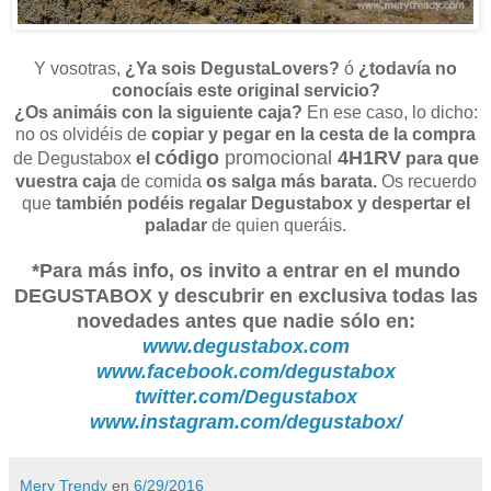
Y vosotras,
¿Ya sois DegustaLovers?
ó
¿todavía no
conocíais este original servicio?
¿Os animáis con la siguiente caja?
En ese caso, lo dicho:
no os olvidéis de
copiar y pegar en la cesta de la compra
código
promocional
4H1RV
de Degustabox
el
para que
vuestra caja
de comida
os salga más barata.
Os recuerdo
que
también podéis regalar Degustabox y despertar el
paladar
de quien queráis.
*Para más info, os invito a entrar en el mundo
DEGUSTABOX y descubrir en exclusiva todas las
novedades antes que nadie sólo en:
www.degustabox.com
www.facebook.com/degustabox
twitter.com/Degustabox
www.instagram.com/degustabox/
Mery Trendy
en
6/29/2016