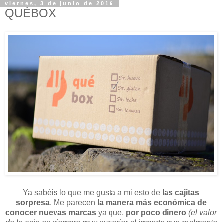
viernes, 3 de junio de 2016
QUÉBOX
Ya sabéis lo que me gusta a mi esto de
las cajitas
sorpresa
. Me parecen
la manera más económica de
conocer nuevas marcas
ya que,
por poco dinero
(el valor