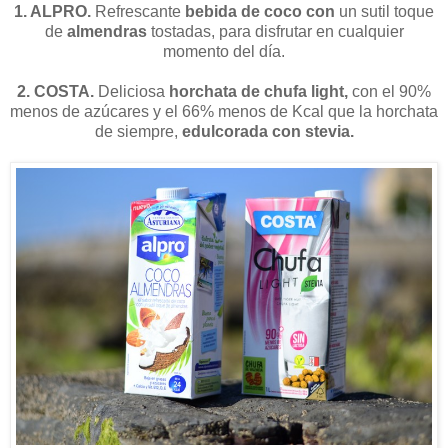
1. ALPRO.
Refrescante
bebida de coco con
un sutil toque
de
almendras
tostadas, para disfrutar en cualquier
momento del día.
2. COSTA.
Deliciosa
horchata de chufa light,
con el 90%
menos de azúcares y el 66% menos de Kcal que la horchata
de siempre,
edulcorada con stevia.