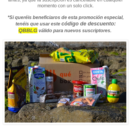
momento con un solo click.
*Si queréis beneficiaros de esta promoción especial,
código de descuento:
tenéis que usar este
QBBLG
válido para nuevos suscriptores.