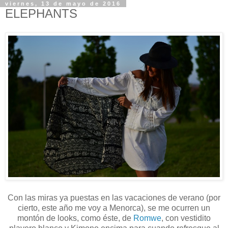
viernes, 13 de mayo de 2016
ELEPHANTS
Con las miras ya puestas en las vacaciones de verano (por
cierto, este año me voy a Menorca), se me ocurren un
montón de looks, como éste, de
Romwe
, con vestidito