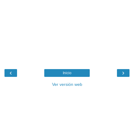
‹
›
Inicio
Ver versión web