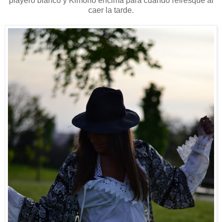
playero blanco y Kimono encima para cuando refresque al
caer la tarde.