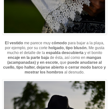
El vestido
me parece muy
cómodo
para bajar a la playa,
por ejemplo, por su corte
holgado, tipo blusón.
Me gusta
mucho el detalle de la
espalda descubierta
y el bonito
encaje en la parte baja
de ésta, así como en
mangas
(acampanadas) y en escote,
que
puede anudarse al
cuello, tipo halter, dejarse abierto o cerrar modo barco y
mostrar los hombros
al desnudo.