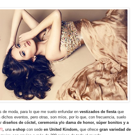
es de moda, para lo que me suelo enfundar en
vestizados de fiesta
que
ichos eventos, pero otras, son míos, por lo que, con frecuencia, suelo
ar
diseños de cóctel, ceremonia y/o dama de honor, súper bonitos y a
n
,
una
e-shop
con sede
en United Kindom,
que ofrece
gran variedad de