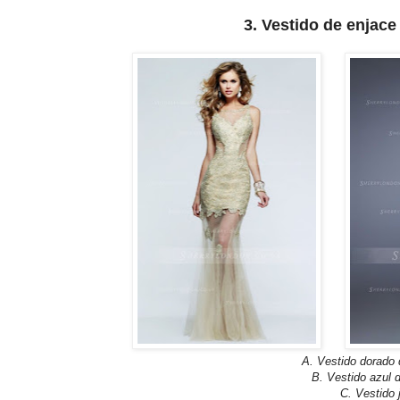
3. Vestido de enjac
A. Vestido dorado 
B. Vestido azul d
C. Vestido 