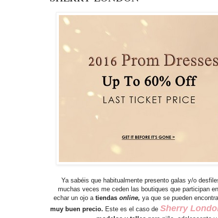
Ya sabéis que habitualmente presento galas y/o desfil
muchas veces me ceden las boutiques que participan en d
echar un ojo a
tiendas
online,
ya que se pueden encontr
Sherry Londo
muy buen precio.
Este es el caso de