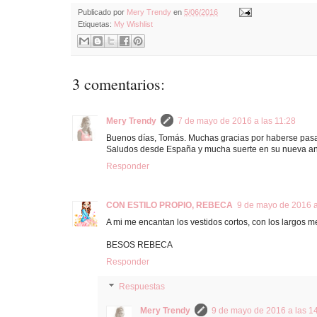
Publicado por
Mery Trendy
en
5/06/2016
Etiquetas:
My Wishlist
3 comentarios:
Mery Trendy
7 de mayo de 2016 a las 11:28
Buenos días, Tomás. Muchas gracias por haberse pasa
Saludos desde España y mucha suerte en su nueva a
Responder
CON ESTILO PROPIO, REBECA
9 de mayo de 2016 a
A mi me encantan los vestidos cortos, con los largos me
BESOS REBECA
Responder
Respuestas
Mery Trendy
9 de mayo de 2016 a las 1