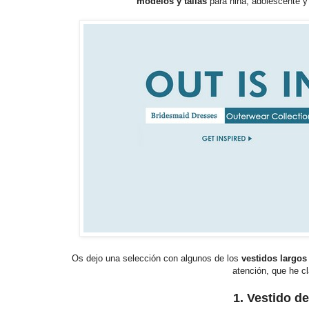
modelos y tallas
para niña, adolescente 
Os dejo una selección con algunos de los
vestidos largos
atención, que he cl
1. Vestido d