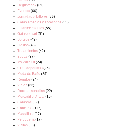
Degustabox
(69)
Eventos
(66)
Jornadas y Talleres
(59)
Complementos y accesorios
(55)
Establecimientos
(55)
Gafas de sol
(51)
Sorteos
(49)
Fiestas
(48)
Tratamientos
(42)
Bodas
(37)
My Wishlist
(29)
Citas deportivas
(26)
Moda de Baño
(25)
Regalos
(24)
Viajes
(23)
Recetas sencillas
(22)
Mercadillo Virtual
(19)
Compras
(17)
Concursos
(17)
Maquillaje
(17)
Peluquería
(17)
Visitas
(16)