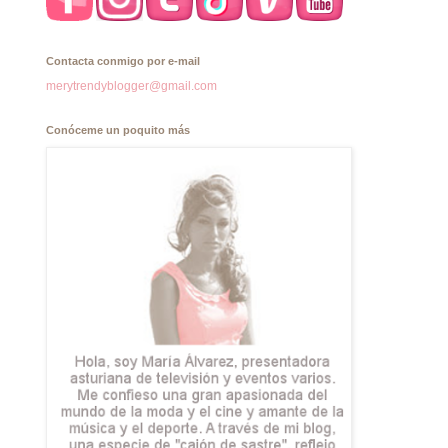
Contacta conmigo por e-mail
merytrendyblogger@gmail.com
Conóceme un poquito más