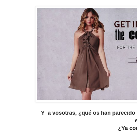
Y a vosotras, ¿qué os han parecido 
¿Ya co