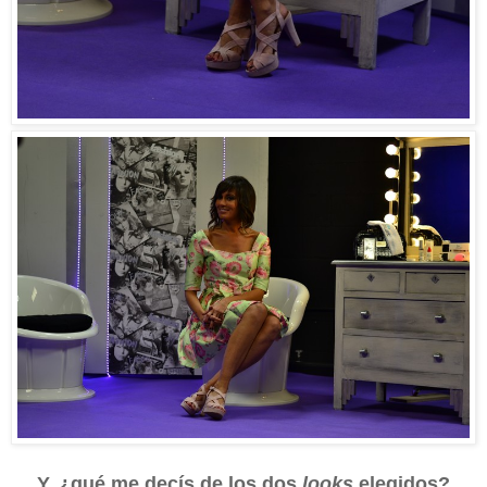
Y, ¿qué me decís de los dos
looks
elegidos?