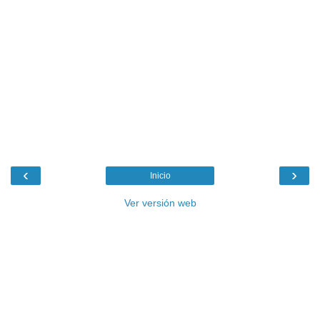
‹
›
Inicio
Ver versión web