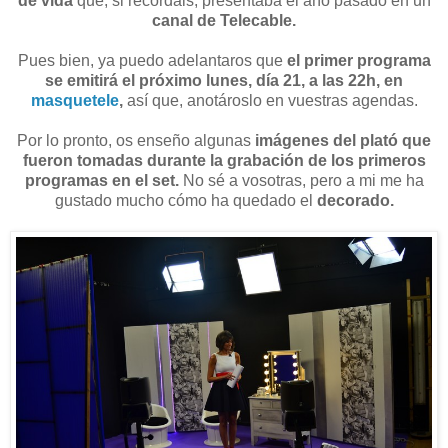
de vida
que, si recordáis, presentaba el año pasado en un
canal de Telecable.
Pues bien, ya puedo adelantaros que
el primer programa
se emitirá el próximo lunes, día 21, a las 22h,
en
masquetele
,
así que, anotároslo en vuestras agendas.
Por lo pronto, os enseño algunas
imágenes del plató que
fueron tomadas durante la grabación de los primeros
programas en el set.
No sé a vosotras, pero a mi me ha
gustado mucho cómo ha quedado el
decorado.