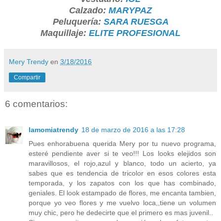
Calzado:
MARYPAZ
Peluquería:
SARA RUESGA
Maquillaje:
ELITE PROFESIONAL
Mery Trendy
en
3/18/2016
Compartir
6 comentarios:
lamomiatrendy
18 de marzo de 2016 a las 17:28
Pues enhorabuena querida Mery por tu nuevo programa,
esteré pendiente aver si te veo!!! Los looks elejidos son
maravillosos, el rojo,azul y blanco, todo un acierto, ya
sabes que es tendencia de tricolor en esos colores esta
temporada, y los zapatos con los que has combinado,
geniales. El look estampado de flores, me encanta tambien,
porque yo veo flores y me vuelvo loca,,tiene un volumen
muy chic, pero he dedecirte que el primero es mas juvenil..