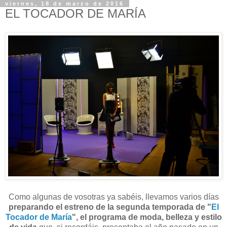
viernes, 18 de marzo de 2016
EL TOCADOR DE MARÍA
Como algunas de vosotras ya sabéis, llevamos varios días
preparando el estreno de la segunda temporada de "
El
Tocador de María
",
el programa de moda, belleza y estilo