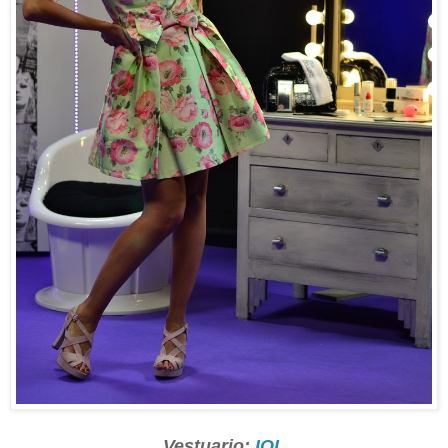
Vestuario:
IOL