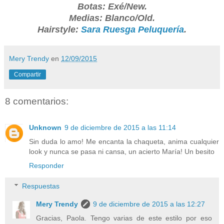
Botas: Exé/New.
Medias: Blanco/Old.
Hairstyle:
Sara Ruesga Peluquería
.
Mery Trendy
en
12/09/2015
Compartir
8 comentarios:
Unknown
9 de diciembre de 2015 a las 11:14
Sin duda lo amo! Me encanta la chaqueta, anima cualquier
look y nunca se pasa ni cansa, un acierto María! Un besito
Responder
Respuestas
Mery Trendy
9 de diciembre de 2015 a las 12:27
Gracias, Paola. Tengo varias de este estilo por eso