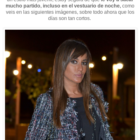
mucho partido, incluso en el vestuario de noche,
como
veis en las siguientes imágenes, sobre todo ahora que los
días son tan cortos.