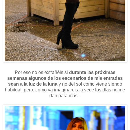
Por eso no os extrañéis si
durante las próximas
semanas
algunos de los escenarios de mis entradas
sean a la luz de la luna
y no del sol como viene siendo
habitual, pero, como ya imaginareis, a vece los días no me
dan para más...