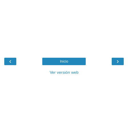
‹
›
Inicio
Ver versión web