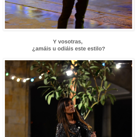
Y vosotras,
¿amáis u odiáis este estilo?