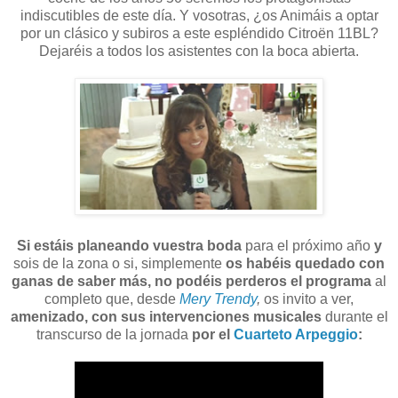
indiscutibles de este día. Y vosotras, ¿os Animáis a optar
por un clásico y subiros a este espléndido Citroën 11BL?
Dejaréis a todos los asistentes con la boca abierta.
Si estáis planeando vuestra boda
para el próximo año
y
sois de la zona o si, simplemente
os habéis quedado con
ganas de saber más, no podéis perderos el programa
al
completo que, desde
Mery Trendy
,
os invito a ver,
amenizado, con sus intervenciones musicales
durante el
transcurso de la jornada
por el
Cuarteto Arpeggio
: