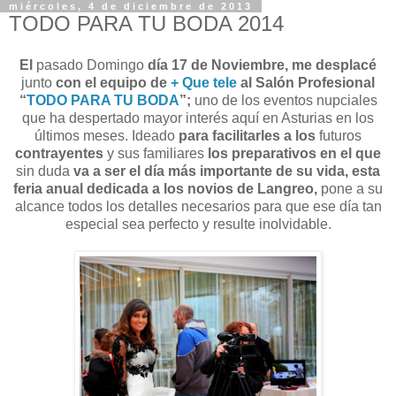
miércoles, 4 de diciembre de 2013
TODO PARA TU BODA 2014
El
pasado Domingo
día
17 de Noviembre, me desplacé
junto
con el equipo de
+ Que tele
al Salón Profesional
“
TODO PARA TU BODA
”;
uno de los eventos nupciales
que ha despertado mayor interés aquí en Asturias en los
últimos meses. Ideado
para facilitarles a los
futuros
contrayentes
y sus familiares
los preparativos en el que
sin duda
va a ser el día más importante de su vida,
esta
feria anual dedicada a los novios de Langreo,
pone a su
alcance todos los detalles necesarios para que ese día tan
especial sea perfecto y resulte inolvidable.