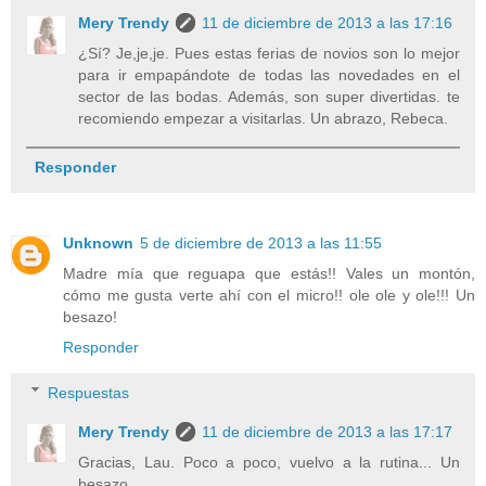
Mery Trendy
11 de diciembre de 2013 a las 17:16
¿Sí? Je,je,je. Pues estas ferias de novios son lo mejor
para ir empapándote de todas las novedades en el
sector de las bodas. Además, son super divertidas. te
recomiendo empezar a visitarlas. Un abrazo, Rebeca.
Responder
Unknown
5 de diciembre de 2013 a las 11:55
Madre mía que reguapa que estás!! Vales un montón,
cómo me gusta verte ahí con el micro!! ole ole y ole!!! Un
besazo!
Responder
Respuestas
Mery Trendy
11 de diciembre de 2013 a las 17:17
Gracias, Lau. Poco a poco, vuelvo a la rutina... Un
besazo.