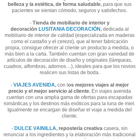
belleza y la estética, de forma saludable,
para que sus
pacientes se sientan cómodo, seguros y satisfechos.
-
Tienda de mobiliario de interior y
decoración
LUSITANIA DECORACIÓN
,
dedicada al
mobiliario de interior de calidad (especializada en maderas
como el castaño y el cerezo), que al tener fabricación
propia, consigue ofrecer al cliente un producto a medida, o
más bien a la carta. También cuentan con gran variedad de
artículos de decoración de diseño y originales (lámparas,
cuadros, alfombras, adornos…), ideales para que los novios
realicen sus listas de boda.
-
VIAJES AVENIDA
,
con l
os mejores viajes al mejor
precio y el mejor servicio al cliente.
En viajes avenida
cuentan con una amplia gama de ofertas para escapadas
románticas y los destinos más exóticos para la luna de miel.
Igualmente se encargan de diseñar el viaje a medida del
cliente.
-
DULCE VAINILLA
, repostería creativa
casera, sin
renunciar a los ingredientes y la elaboración más tradicional