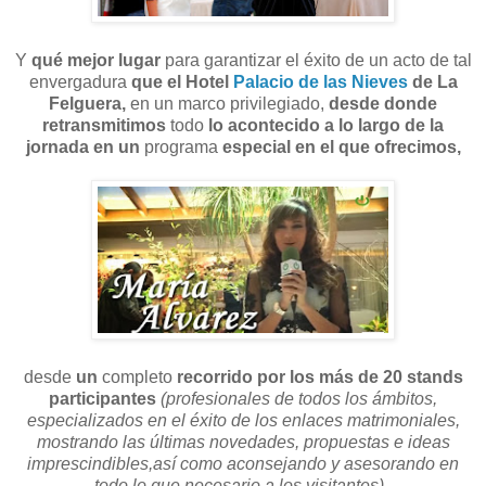
Y
qué mejor lugar
para garantizar el éxito de un acto de tal
envergadura
que el
Hotel
Palacio de las Nieves
de La
Felguera,
en un marco privilegiado,
desde donde
retransmitimos
todo
lo acontecido a lo largo de la
jornada en un
programa
especial en el que ofrecimos,
desde
un
completo
recorrido por los más de 20 stands
participantes
(profesionales de todos los ámbitos,
especializados en el éxito de los enlaces matrimoniales,
mostrando las últimas novedades, propuestas e ideas
imprescindibles,así como aconsejando y asesorando en
todo lo que necesario a los visitantes),