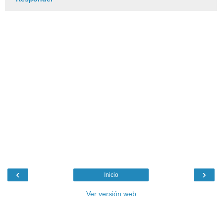
‹
›
Inicio
Ver versión web