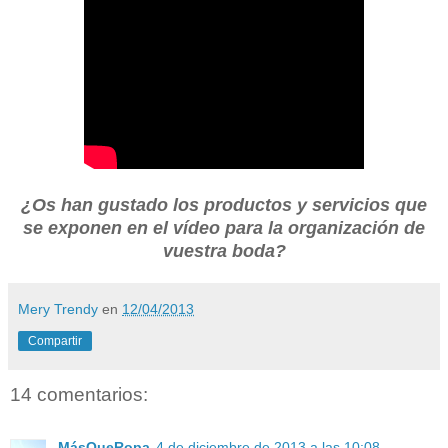
¿Os han gustado los productos y servicios que
se exponen en el vídeo para la organización de
vuestra boda?
Mery Trendy
en
12/04/2013
Compartir
14 comentarios:
MásQueRopa
4 de diciembre de 2013 a las 10:08