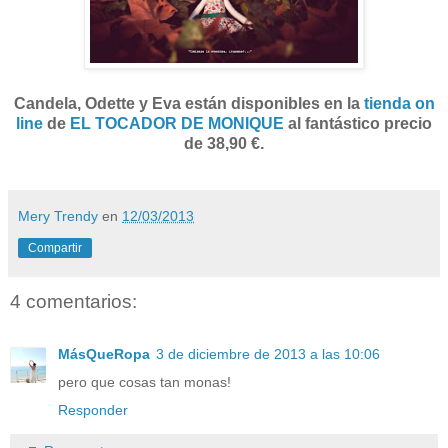
Candela, Odette y Eva están disponibles en la
tienda on
line
de
EL TOCADOR DE MONIQUE
al fantástico precio
de 38,90 €.
Mery Trendy
en
12/03/2013
Compartir
4 comentarios:
MásQueRopa
3 de diciembre de 2013 a las 10:06
pero que cosas tan monas!
Responder