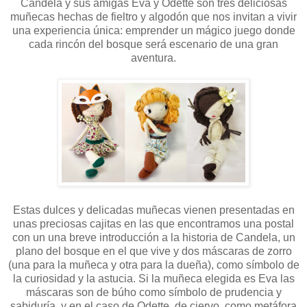
Candela y sus amigas Eva y Odette son tres deliciosas
muñecas hechas de fieltro y algodón que nos invitan a vivir
una experiencia única: emprender un mágico juego donde
cada rincón del bosque será escenario de una gran
aventura.
Estas dulces y delicadas muñecas vienen presentadas en
unas preciosas cajitas en las que encontramos una postal
con un una breve introducción a la historia de Candela, un
plano del bosque en el que vive y dos máscaras de zorro
(una para la muñeca y otra para la dueña), como símbolo de
la curiosidad y la astucia. Si la muñeca elegida es Eva las
máscaras son de búho como símbolo de prudencia y
sabiduría, y en el caso de Odette, de ciervo, como metáfora