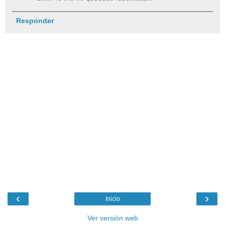
Responder
‹
›
Inicio
Ver versión web