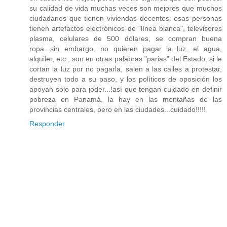
su calidad de vida muchas veces son mejores que muchos
ciudadanos que tienen viviendas decentes: esas personas
tienen artefactos electrónicos de "línea blanca", televisores
plasma, celulares de 500 dólares, se compran buena
ropa...sin embargo, no quieren pagar la luz, el agua,
alquiler, etc., son en otras palabras "parias" del Estado, si le
cortan la luz por no pagarla, salen a las calles a protestar,
destruyen todo a su paso, y los políticos de oposición los
apoyan sólo para joder...!así que tengan cuidado en definir
pobreza en Panamá, la hay en las montañas de las
provincias centrales, pero en las ciudades...cuidado!!!!!
Responder