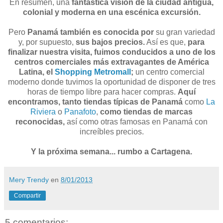
En resumen, una
fantástica visión de la ciudad antigua,
colonial y moderna en una escénica excursión.
Pero
Panamá también es conocida por
su gran variedad
y, por supuesto,
sus bajos precios.
Así es que,
para
finalizar nuestra visita, fuimos conducidos a uno de los
centros comerciales más extravagantes de América
Latina, el
Shopping Metromall
;
un centro comercial
moderno donde tuvimos la oportunidad de disponer de tres
horas de tiempo libre para hacer compras.
Aquí
encontramos, tanto tiendas típicas de Panamá
como
La
Riviera
o
Panafoto
,
como tiendas de marcas
reconocidas,
así como otras famosas en Panamá con
increíbles precios.
Y la próxima semana... rumbo a Cartagena.
Mery Trendy
en
8/01/2013
Compartir
5 comentarios: