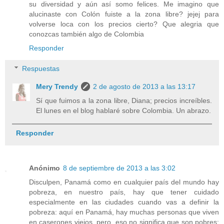
su diversidad y aún así somo felices. Me imagino que
alucinaste con Colón fuiste a la zona libre? jejej para
volverse loca con los precios cierto? Que alegria que
conozcas también algo de Colombia
Responder
Respuestas
Mery Trendy
2 de agosto de 2013 a las 13:17
Sí que fuimos a la zona libre, Diana; precios increíbles.
El lunes en el blog hablaré sobre Colombia. Un abrazo.
Responder
Anónimo
8 de septiembre de 2013 a las 3:02
Disculpen, Panamá como en cualquier país del mundo hay
pobreza, en nuestro país, hay que tener cuidado
especialmente en las ciudades cuando vas a definir la
pobreza: aquí en Panamá, hay muchas personas que viven
en caserones viejos, pero, eso no significa que son pobres: