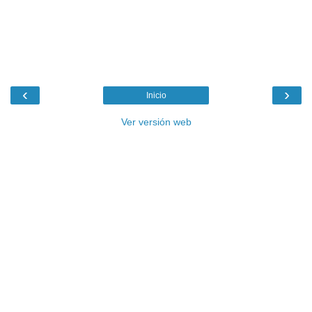
‹
›
Inicio
Ver versión web