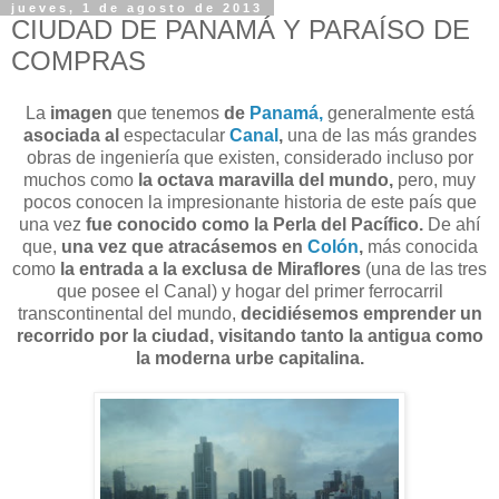
jueves, 1 de agosto de 2013
CIUDAD DE PANAMÁ Y PARAÍSO DE
COMPRAS
La
imagen
que tenemos
de
Panamá,
generalmente está
asociada al
espectacular
Canal
,
una de las más grandes
obras de ingeniería que existen, considerado incluso por
muchos como
la octava maravilla del mundo,
pero, muy
pocos conocen la impresionante historia de este país que
una vez
fue conocido como la Perla del Pacífico.
De ahí
que,
una vez que atracásemos en
Colón
,
más conocida
como
la entrada a la exclusa de Miraflores
(una de las tres
que posee el Canal) y hogar del primer ferrocarril
transcontinental del mundo,
decidiésemos emprender un
recorrido por la ciudad, visitando tanto la antigua como
la moderna urbe capitalina.