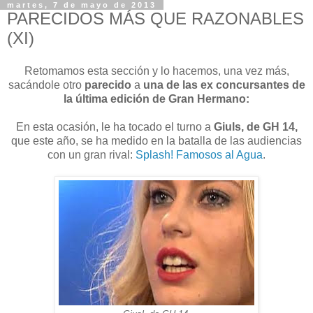
martes, 7 de mayo de 2013
PARECIDOS MÁS QUE RAZONABLES
(XI)
Retomamos esta sección y lo hacemos, una vez más,
sacándole otro
parecido
a
una de las ex concursantes de
la última edición de Gran Hermano:
En esta ocasión, le ha tocado el turno a
Giuls,
de GH 14,
que este año, se ha medido en la batalla de las audiencias
con un gran rival:
Splash! Famosos al Agua
.