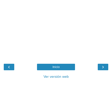
‹
›
Inicio
Ver versión web