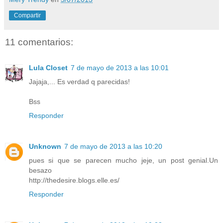
Compartir
11 comentarios:
Lula Closet
7 de mayo de 2013 a las 10:01
Jajaja,... Es verdad q parecidas!
Bss
Responder
Unknown
7 de mayo de 2013 a las 10:20
pues si que se parecen mucho jeje, un post genial.Un
besazo
http://thedesire.blogs.elle.es/
Responder