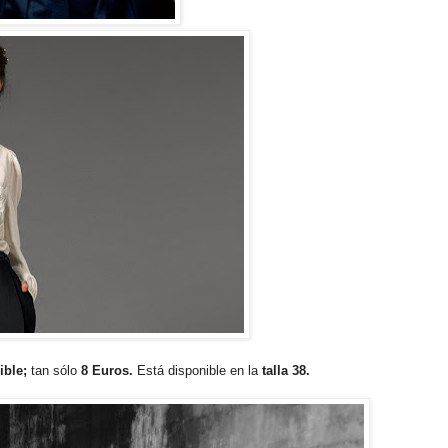
ible;
tan sólo
8 Euros.
Está disponible en la
talla 38.