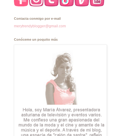
Contacta conmigo por e-mail
merytrendyblogger@gmail.com
Conóceme un poquito más