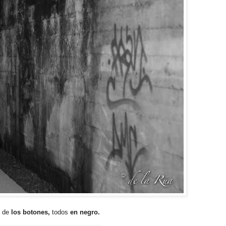
e de
los botones,
todos
en negro.