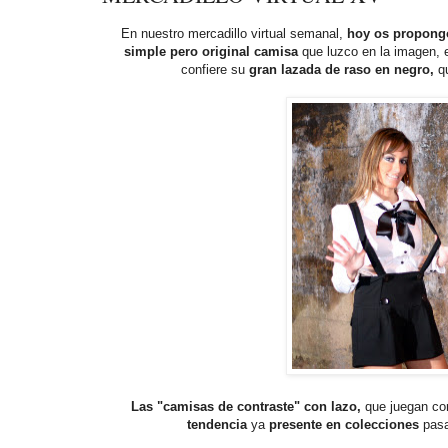
En nuestro mercadillo virtual semanal,
hoy os propon
simple pero original camisa
que luzco en la imagen, e
confiere su
gran lazada de raso en negro,
qu
Las "camisas de contraste" con lazo,
que juegan con
tendencia
ya
presente en colecciones
pasa