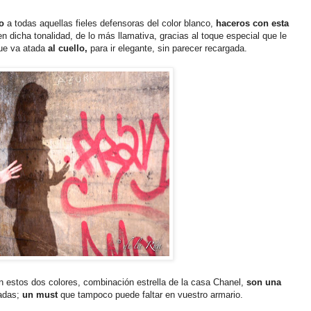
go
a todas aquellas fieles defensoras del color blanco,
haceros con esta
n dicha tonalidad, de lo más llamativa, gracias al toque especial que le
e va atada
al cuello,
para ir elegante, sin parecer recargada.
 estos dos colores, combinación estrella de la casa Chanel,
son una
das;
un must
que tampoco puede faltar en vuestro armario.