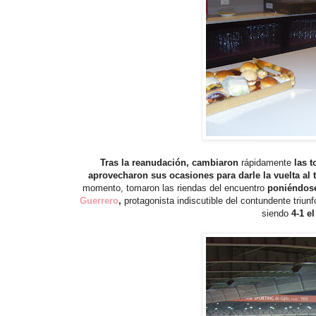
Tras la reanudación, cambiaron
rápidamente
las t
aprovecharon sus ocasiones para darle la vuelta al 
momento, tomaron las riendas del encuentro
poniéndose
Guerrero
,
protagonista indiscutible del contundente triun
siendo
4-1 el