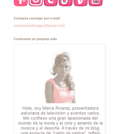
Contacta conmigo por e-mail
merytrendyblogger@gmail.com
Conóceme un poquito más