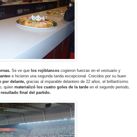
ornas.
Se ve que
los rojiblancos
cogieron fuerzas en el vestuario y
tanteo
e hicieron una segunda tanda excepcional. Crecidos por su buen
 por delante,
gracias al imparable delantero de 22 años, el brillantísimo
fo, quien
materializó los cuatro goles de la tarde
en el segundo periodo,
 resultado final del partido.