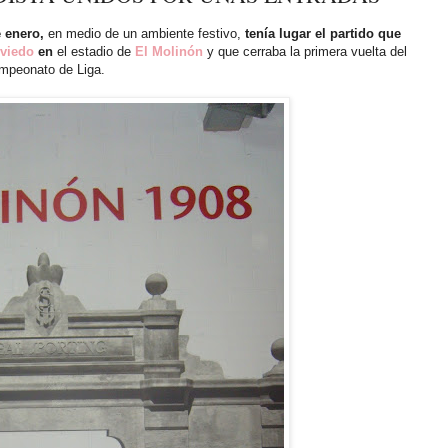
e enero,
en medio de un ambiente festivo,
tenía lugar el partido que
viedo
en
el estadio de
El Molinón
y que cerraba la primera vuelta del
mpeonato de Liga.