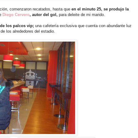
afición, comenzaron recatados, hasta que
en el minuto 25, se produjo la
de
Diego Cervero
, autor del gol,
para deleite de mi marido.
 de los palcos vip;
una cafetería exclusiva que cuenta con abundante luz
 de los alrededores del estadio.