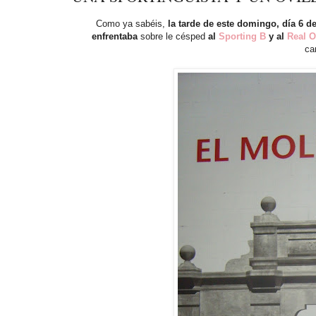
Como ya sabéis,
la tarde de este domingo, día 6 d
enfrentaba
sobre le césped
al
Sporting B
y al
Real O
ca