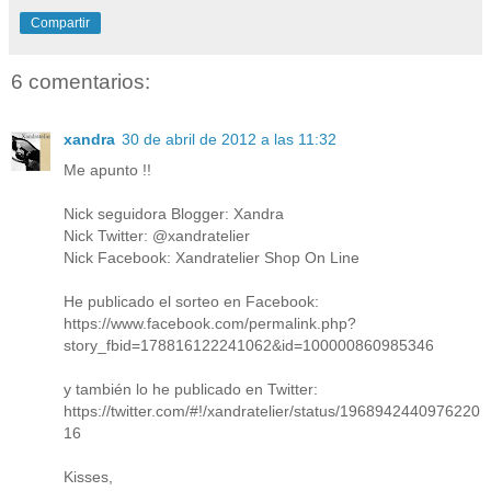
Compartir
6 comentarios:
xandra
30 de abril de 2012 a las 11:32
Me apunto !!
Nick seguidora Blogger: Xandra
Nick Twitter: @xandratelier
Nick Facebook: Xandratelier Shop On Line
He publicado el sorteo en Facebook:
https://www.facebook.com/permalink.php?
story_fbid=178816122241062&id=100000860985346
y también lo he publicado en Twitter:
https://twitter.com/#!/xandratelier/status/1968942440976220
16
Kisses,