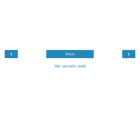
‹
›
Inicio
Ver versión web