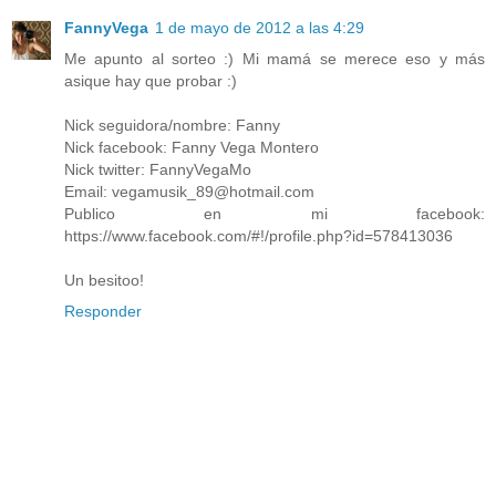
FannyVega
1 de mayo de 2012 a las 4:29
Me apunto al sorteo :) Mi mamá se merece eso y más
asique hay que probar :)
Nick seguidora/nombre: Fanny
Nick facebook: Fanny Vega Montero
Nick twitter: FannyVegaMo
Email: vegamusik_89@hotmail.com
Publico en mi facebook:
https://www.facebook.com/#!/profile.php?id=578413036
Un besitoo!
Responder