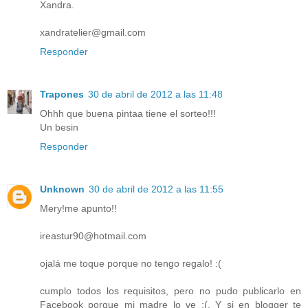
Xandra.
xandratelier@gmail.com
Responder
Trapones
30 de abril de 2012 a las 11:48
Ohhh que buena pintaa tiene el sorteo!!!
Un besin
Responder
Unknown
30 de abril de 2012 a las 11:55
Mery!me apunto!!
ireastur90@hotmail.com
ojalá me toque porque no tengo regalo! :(
cumplo todos los requisitos, pero no pudo publicarlo en
Facebook porque mi madre lo ve :(. Y si en blogger te