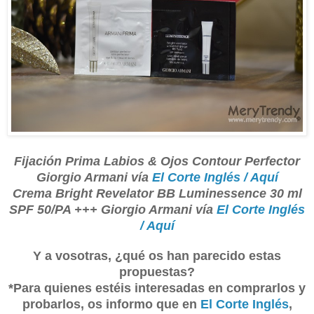
Fijación Prima Labios & Ojos Contour Perfector
Giorgio Armani vía
El Corte Inglés / Aquí
Crema Bright Revelator BB Luminessence 30 ml
SPF 50/PA +++ Giorgio Armani vía
El Corte Inglés
/ Aquí
Y a vosotras, ¿qué os han parecido estas
propuestas?
*Para quienes estéis interesadas en comprarlos y
probarlos, os informo que en
El Corte Inglés
,