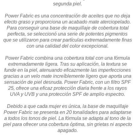
segunda piel.
Power Fabric es una concentración de aceites que no deja
efecto graso y proporciona un acabado mate aterciopelado.
Para conseguir una base de maquillaje de cobertura total
perfecta, se seleccionó una serie de potentes pigmentos
que se utilizaron para crear partículas extremadamente finas
con una calidad del color excepcional.
Power Fabric combina una cobertura total con una fórmula
extremadamente ligera. Tras su aplicación, la textura se
funde en la piel, atenuando eficazmente las imperfecciones
gracias a un velo mate increíblemente ligero que aporta una
sensación de piel desnuda. Power Fabric, con un filtro SPF
25, ofrece una eficaz protección diaria frente a los rayos
UVA y UVB y una protección SPF de amplio espectro.
Debido a que cada mujer es única, la base de maquillaje
Power Fabric se presenta en 20 tonalidades para adaptarse
a todos los tonos de piel. La fórmula se adapta al tono de la
piel para ofrecer una cobertura óptima, sin grietas ni aspecto
apagado.