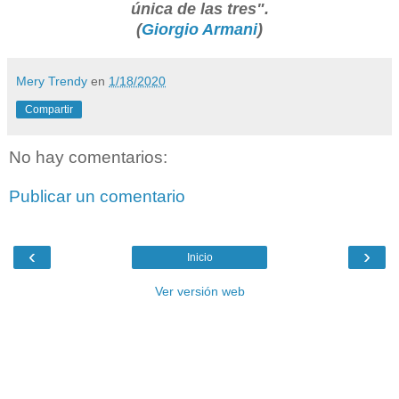
única de las tres".
(
Giorgio Armani
)
Mery Trendy
en
1/18/2020
Compartir
No hay comentarios:
Publicar un comentario
‹
›
Inicio
Ver versión web