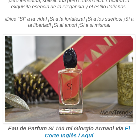
pero femenina, sofisticada pero carismática. Encarna la
exquisita esencia de la elegancia y el estilo italianos.
¡Dice "Sí" a la vida! ¡Sì a la fortaleza! ¡Sì a los sueños! ¡Sì a
la libertad! ¡Sì al amor! ¡Sì a sí misma!
Eau de Parfum Sì 100 ml Giorgio Armani vía
El
Corte Inglés / Aquí