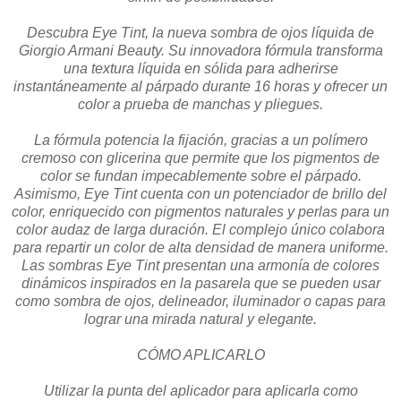
Descubra Eye Tint, la nueva sombra de ojos líquida de
Giorgio Armani Beauty. Su innovadora fórmula transforma
una textura líquida en sólida para adherirse
instantáneamente al párpado durante 16 horas y ofrecer un
color a prueba de manchas y pliegues.
La fórmula potencia la fijación, gracias a un polímero
cremoso con glicerina que permite que los pigmentos de
color se fundan impecablemente sobre el párpado.
Asimismo, Eye Tint cuenta con un potenciador de brillo del
color, enriquecido con pigmentos naturales y perlas para un
color audaz de larga duración. El complejo único colabora
para repartir un color de alta densidad de manera uniforme.
Las sombras Eye Tint presentan una armonía de colores
dinámicos inspirados en la pasarela que se pueden usar
como sombra de ojos, delineador, iluminador o capas para
lograr una mirada natural y elegante.
CÓMO APLICARLO
Utilizar la punta del aplicador para aplicarla como