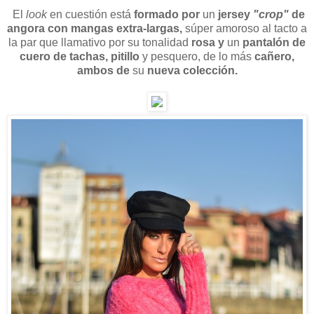
El
look
en cuestión está
formado por
un
jersey
"crop"
de
angora con mangas extra-largas,
súper amoroso al tacto a
la par que llamativo por su tonalidad
rosa y
un
pantalón de
cuero de tachas, pitillo
y pesquero, de lo más
cañero,
ambos de
su
nueva colección.