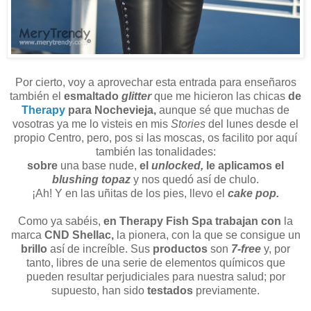
Por cierto, voy a aprovechar esta entrada para enseñaros
también el
esmaltado
glitter
que me hicieron las chicas
de
Therapy
para Nochevieja,
aunque sé que muchas de
vosotras ya me lo visteis en mis
Stories
del lunes desde el
propio Centro, pero, pos si las moscas, os facilito por aquí
también las tonalidades:
sobre
una base nude,
el
unlocked,
le aplicamos el
blushing topaz
y nos quedó así de chulo.
¡Ah! Y en las uñitas de los pies, llevo el
cake pop.
Como ya sabéis,
en Therapy Fish Spa trabajan con
la
marca
CND Shellac,
la pionera, con la que se consigue un
brillo
así de increíble. Sus
productos
son
7-free
y, por
tanto, libres de una serie de elementos químicos que
pueden resultar perjudiciales para nuestra salud; por
supuesto, han sido
testados
previamente.