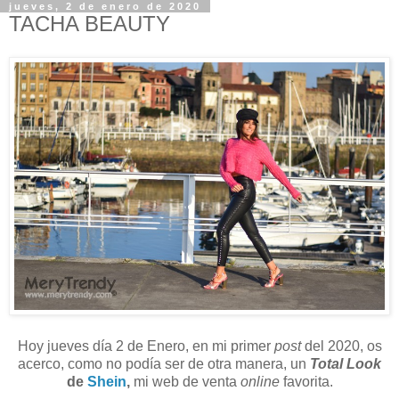
jueves, 2 de enero de 2020
TACHA BEAUTY
Hoy jueves día 2 de Enero, en mi primer
post
del 2020, os
acerco, como no podía ser de otra manera, un
Total Look
de
Shein
,
mi web de venta
online
favorita.