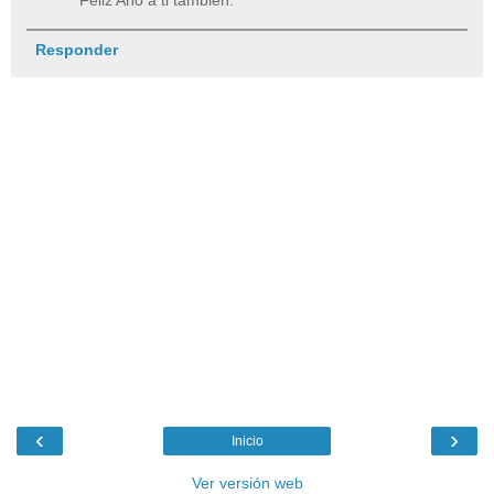
Responder
‹
›
Inicio
Ver versión web