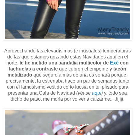
Aprovechando las elevadísimas (e inusuales) temperaturas
de las que estamos gozando estas Navidades aquí en el
norte,
le he metido
una sandalia multicolor de
Exè
con
tachuelas a contraste
que cubren el empeine
y tacón
metalizado
que seguro a más de una os sonará porque,
precisamente, la estrenaba hace un par de semanas junto
con el famosísimo vestido corto fucsia en tul plisado para
presentar una Gala de Navidad
(véase
aquí
)
y, todo sea
dicho de paso, me moría por volver a calzarme... Jijiji.