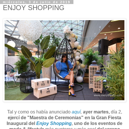
miércoles, 3 de julio de 2019
ENJOY SHOPPING
Tal y como os había anunciado
aquí
,
ayer martes,
día 2,
ejercí de "Maestra de Ceremonias" en la Gran Fiesta
Inaugural del
Enjoy Shopping
,
uno de los eventos de