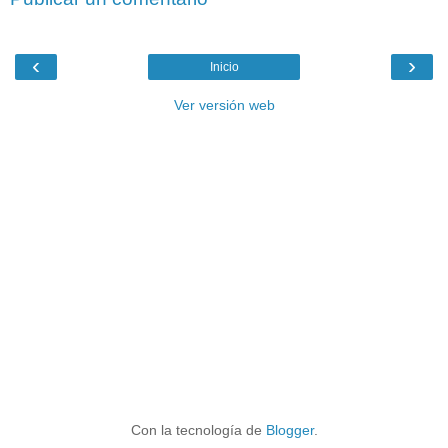
‹
›
Inicio
Ver versión web
Con la tecnología de
Blogger
.