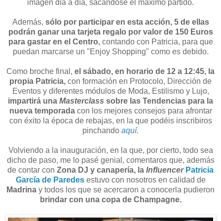
imagen día a día, sacándose el máximo partido.
Además,
sólo por participar en esta acción, 5 de ellas
podrán ganar una tarjeta regalo por valor de 150 Euros
para gastar en el Centro,
contando con Patricia, para que
puedan marcarse un "Enjoy Shopping" como es debido.
Como broche final,
el sábado, en horario de 12 a 12:45, la
propia Patricia,
con formación en Protocolo, Dirección de
Eventos y diferentes módulos de Moda, Estilismo y Lujo,
impartirá una
Masterclass
sobre las Tendencias para la
nueva temporada
con los mejores consejos para afrontar
con éxito la época de rebajas, en la que podéis inscribiros
pinchando
aquí
.
Volviendo a la inauguración, en la que, por cierto, todo sea
dicho de paso, me lo pasé genial, comentaros que, además
de contar con
Zona DJ y canapería, la
Influencer
Patricia
García de Paredes
estuvo con nosotros en calidad de
Madrina
y todos los que se acercaron a conocerla pudieron
brindar con una copa de Champagne.