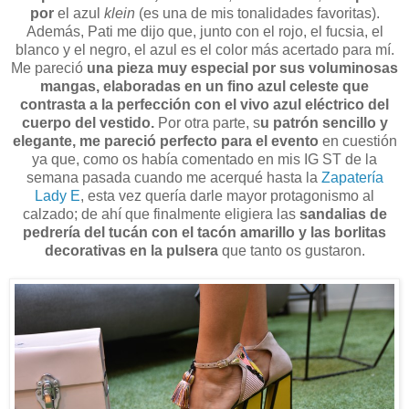
por
el azul
klein
(es una de mis tonalidades favoritas).
Además, Pati me dijo que, junto con el rojo, el fucsia, el
blanco y el negro, el azul es el color más acertado para mí.
Me pareció
una pieza muy especial por sus voluminosas
mangas, elaboradas en un fino azul celeste que
contrasta a la perfección con el vivo azul eléctrico del
cuerpo del vestido.
Por otra parte, s
u patrón sencillo y
elegante, me pareció perfecto para el evento
en cuestión
ya que, como os había comentado en mis IG ST de la
semana pasada cuando me acerqué hasta la
Zapatería
Lady E
, esta vez quería darle mayor protagonismo al
calzado; de ahí que finalmente eligiera las
sandalias de
pedrería del tucán con el tacón amarillo y las borlitas
decorativas en la pulsera
que tanto os gustaron.