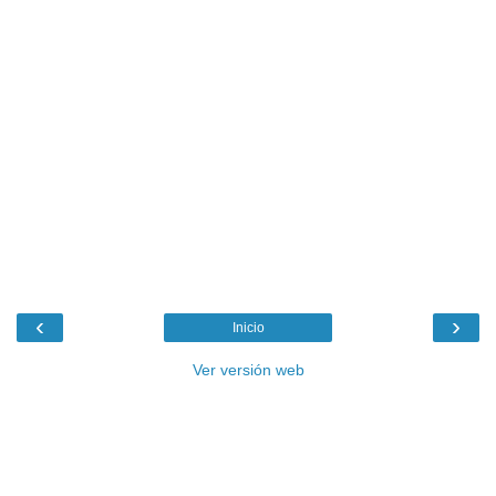
‹
›
Inicio
Ver versión web