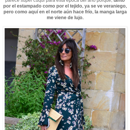
parece súper cuqui para esta época del año porque,
tanto
por el estampado como por el tejido, ya se ve veraniego,
pero como aquí en el norte aún hace frío, la manga larga
me viene de lujo.