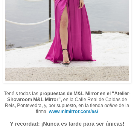
Tenéis todas las
propuestas de M&L Mirror en el "Atelier-
Showroom M&L Mirror",
en la Calle Real de Caldas de
Reis, Pontevedra, y, por supuesto, en la tienda
online
de la
firma:
www.mlmirror.com/es/
Y recordad: ¡Nunca es tarde para ser únicas!