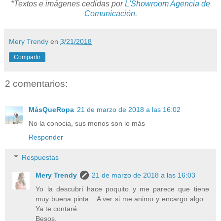
*Textos e imágenes cedidas por
L'Showroom Agencia de
Comunicación
.
Mery Trendy
en
3/21/2018
Compartir
2 comentarios:
MásQueRopa
21 de marzo de 2018 a las 16:02
No la conocia, sus monos son lo más
Responder
Respuestas
Mery Trendy
21 de marzo de 2018 a las 16:03
Yo la descubrí hace poquito y me parece que tiene
muy buena pinta... A ver si me animo y encargo algo...
Ya te contaré.
Besos.