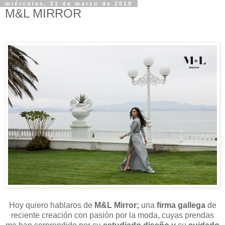
miércoles, 21 de marzo de 2018
M&L MIRROR
Hoy quiero hablaros de
M&L Mirror;
una
firma gallega
de
reciente creación con pasión por la moda, cuyas prendas