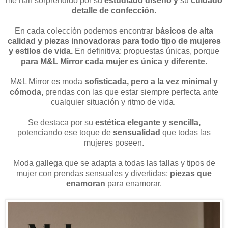
me han sorprendido por su
estudiado diseño y
su
cuidado
detalle de confección.
En cada colección podemos encontrar
básicos de alta
calidad y piezas innovadoras para todo tipo de mujeres
y estilos de vida.
En definitiva: propuestas únicas, porque
para M&L Mirror cada mujer es única y diferente.
M&L Mirror es moda
sofisticada, pero a la vez mínimal y
cómoda,
prendas con las que estar siempre perfecta ante
cualquier situación y ritmo de vida.
Se destaca por su
estética elegante y sencilla,
potenciando ese toque de
sensualidad
que todas las
mujeres poseen.
Moda gallega que se adapta a todas las tallas y tipos de
mujer con prendas sensuales y divertidas;
piezas que
enamoran
para enamorar.