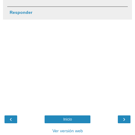
Responder
‹
›
Inicio
Ver versión web