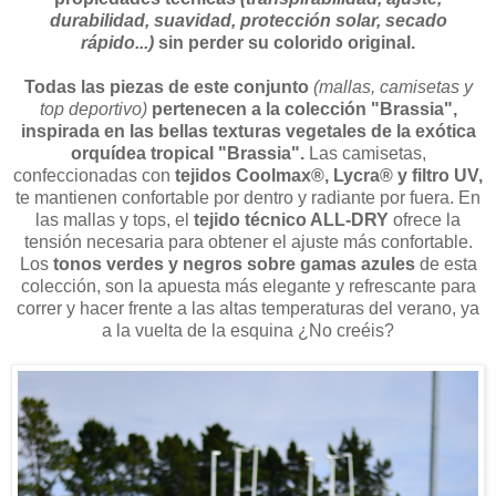
durabilidad, suavidad, protección solar, secado
rápido...)
sin perder su colorido original.
Todas las piezas
de este conjunto
(mallas, camisetas y
top deportivo)
pertenecen a la colección "Brassia",
inspirada en las bellas texturas vegetales de la exótica
orquídea tropical "Brassia".
Las camisetas,
confeccionadas con
tejidos Coolmax®, Lycra® y filtro UV,
te mantienen confortable por dentro y radiante por fuera. En
las mallas y tops, el
tejido técnico ALL-DRY
ofrece la
tensión necesaria para obtener el ajuste más confortable.
Los
tonos verdes y negros sobre gamas azules
de esta
colección,
son la apuesta más elegante y refrescante para
correr y hacer frente a las altas temperaturas del verano, ya
a la vuelta de la esquina ¿No creéis?