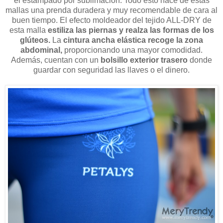
el estampado por sublimación. Todo esto hace de estas
mallas una prenda duradera y muy recomendable de cara al
buen tiempo. El efecto moldeador del tejido ALL-DRY de
esta malla
estiliza las piernas y realza las formas de los
glúteos.
La
cintura ancha elástica recoge la zona
abdominal,
proporcionando una mayor comodidad.
Además, cuentan con un
bolsillo exterior trasero
donde
guardar con seguridad las llaves o el dinero.