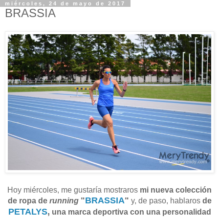
miércoles, 24 de mayo de 2017
BRASSIA
Hoy miércoles, me gustaría mostraros
mi nueva colección
"
BRASSIA
"
de ropa de
running
y, de paso, hablaros
de
PETALYS
,
una marca deportiva con una personalidad