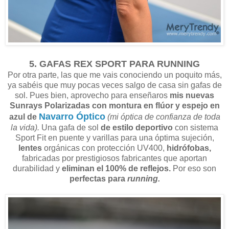
5. GAFAS REX SPORT PARA RUNNING
Por otra parte, las que me vais conociendo un poquito más,
ya sabéis que muy pocas veces salgo de casa sin gafas de
sol. Pues bien, aprovecho para enseñaros
mis nuevas
Sunrays Polarizadas con montura en flúor y espejo en
Navarro Óptico
azul de
(mi óptica de confianza de toda
la vida).
Una gafa de sol
de estilo deportivo
con sistema
Sport Fit en puente y varillas para una óptima sujeción,
lentes
orgánicas con protección UV400,
hidrófobas,
fabricadas por prestigiosos fabricantes que aportan
durabilidad y
eliminan el 100% de reflejos.
Por eso son
perfectas para
running.