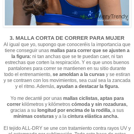
3. MALLA CORTA DE CORRER PARA MUJER
Al igual que yo, supongo que conoceréis la importancia que
tiene conseguir unas
mallas para correr que se ajusten a
la figura:
ni tan anchas que se te puedan caer, ni tan
estrechas que corten la respiración. Y es que unos buenos
pantalones para correr se mantienen en su sitio durante
todo el entrenamiento,
se amoldan a la curvas
y se estiran
y se contraen con los movimientos, sea cual sea la zancada
y el ritmo. Además,
ayudan a destacar la figura.
Yo me decanté por unas
mallas ciclistas,
aptas para
correr
kilómetros y kilómetros
cómoda y sin rozaduras,
gracias a su
longitud por encima de la rodilla,
a sus
mínimas costuras
y a la
cintura elástica ancha.
El tejido ALL-DRY se une con tratamiento contra rayos UV y