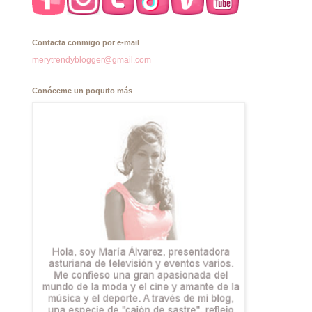
Contacta conmigo por e-mail
merytrendyblogger@gmail.com
Conóceme un poquito más