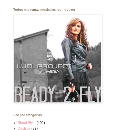
Todos mis temas musicales reunidos en
Lee por categorías
Street Style
(491)
Desfiles
(93)