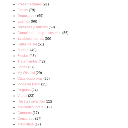
Presentaciones
(91)
Firmas
(79)
Degustabox
(69)
Eventos
(66)
Jornadas y Talleres
(59)
Complementos y accesorios
(55)
Establecimientos
(55)
Gafas de sol
(51)
Sorteos
(49)
Fiestas
(48)
Tratamientos
(42)
Bodas
(37)
My Wishlist
(29)
Citas deportivas
(26)
Moda de Baño
(25)
Regalos
(24)
Viajes
(23)
Recetas sencillas
(22)
Mercadillo Virtual
(19)
Compras
(17)
Concursos
(17)
Maquillaje
(17)