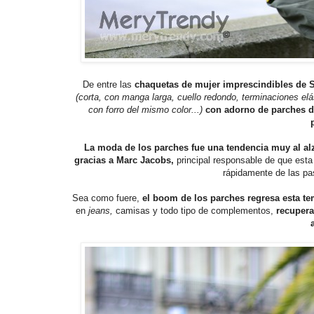
De entre las
chaquetas de mujer imprescindibles de 
(corta, con manga larga, cuello redondo, terminaciones elás
con forro del mismo color...)
con adorno de parches d
La moda de los parches fue una tendencia muy al alz
gracias a Marc Jacobs,
principal responsable de que esta
rápidamente de las pas
Sea como fuere,
el boom de los parches regresa esta t
en
jeans,
camisas y todo tipo de complementos,
recupera