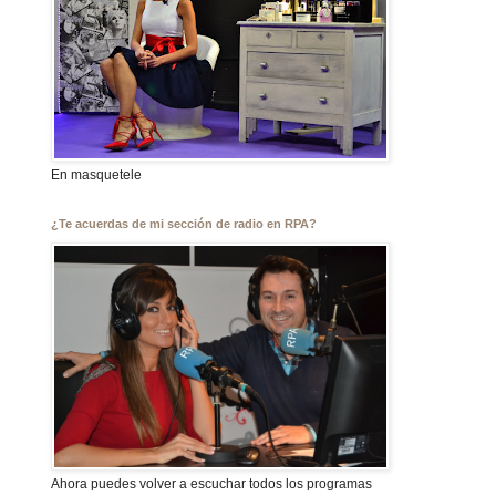
En masquetele
¿Te acuerdas de mi sección de radio en RPA?
Ahora puedes volver a escuchar todos los programas