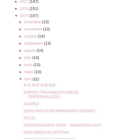
►
2017
(147)
►
2016
(151)
▼
2015
(157)
►
diciembre
(13)
►
noviembre
(13)
►
octubre
(14)
►
septiembre
(13)
►
agosto
(14)
►
julio
(14)
►
junio
(13)
►
mayo
(15)
▼
abril
(11)
BYE BYE SUÉTER
SORTEO TRATAMIENTO FACIAL
PERSONALIZADO
SUAREZ
IDEAS PARA ESTA PRIMAVERA-VERANO
PICOS
OVIEDO FASHION WEEK - PRIMAVERA 2015
NOS VAMOS DE FESTIVAL