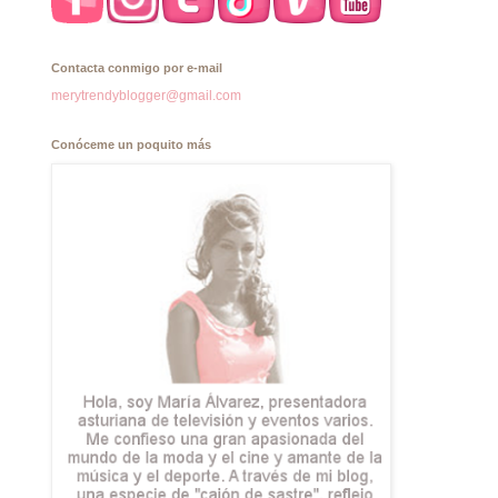
Contacta conmigo por e-mail
merytrendyblogger@gmail.com
Conóceme un poquito más