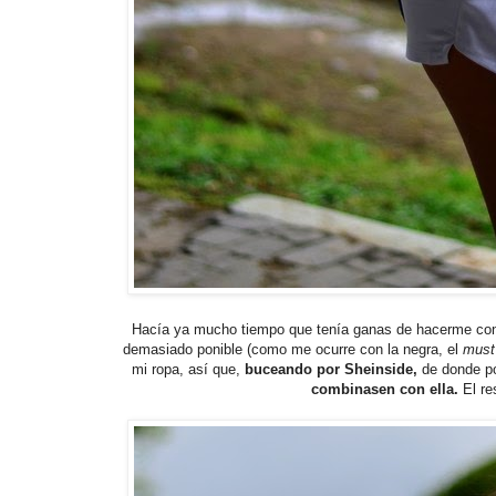
Hacía ya mucho tiempo que tenía ganas de hacerme co
demasiado ponible (como me ocurre con la negra, el
must
mi ropa, así que,
buceando por Sheinside,
de donde po
combinasen con ella.
El re