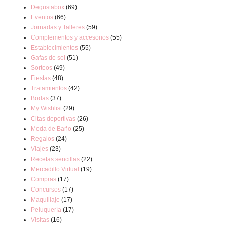
Degustabox
(69)
Eventos
(66)
Jornadas y Talleres
(59)
Complementos y accesorios
(55)
Establecimientos
(55)
Gafas de sol
(51)
Sorteos
(49)
Fiestas
(48)
Tratamientos
(42)
Bodas
(37)
My Wishlist
(29)
Citas deportivas
(26)
Moda de Baño
(25)
Regalos
(24)
Viajes
(23)
Recetas sencillas
(22)
Mercadillo Virtual
(19)
Compras
(17)
Concursos
(17)
Maquillaje
(17)
Peluquería
(17)
Visitas
(16)