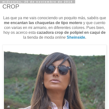
miércoles, 26 de noviembre de 2014
CROP
Las que ya me vais conociendo un poquito más, sabéis que
me encantan las chaquetas de tipo motero
y que cuento
con varias en mi armario, en diferentes colores. Pues bien,
hoy os acerco esta
cazadora crop de polipiel en caqui
de
la tienda de moda
online
Sheinside
.