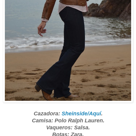
Cazadora:
Sheinside/Aquí
.
Camisa: Polo Ralph Lauren.
Vaqueros: Salsa.
Botas: Zara.