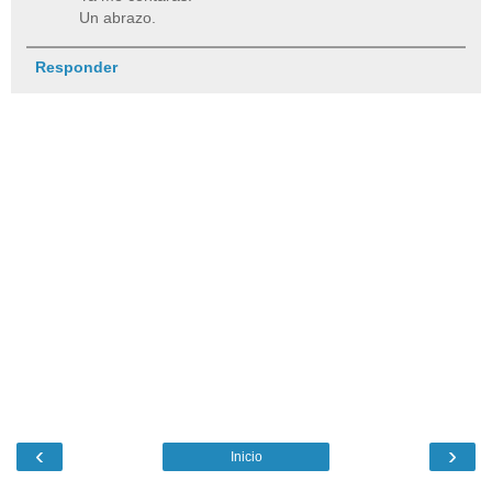
Un abrazo.
Responder
‹
›
Inicio