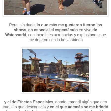
Pero, sin duda,
lo que más me gustaron fueron los
shows, en especial el espectáculo
en vivo
de
Waterworld,
con increíbles acrobacias y explosiones que
me dejaron con la boca abierta
y el de Efectos Especiales,
donde aprendí algún que otro
truquillo que desconocía y
en el que además se me brindó