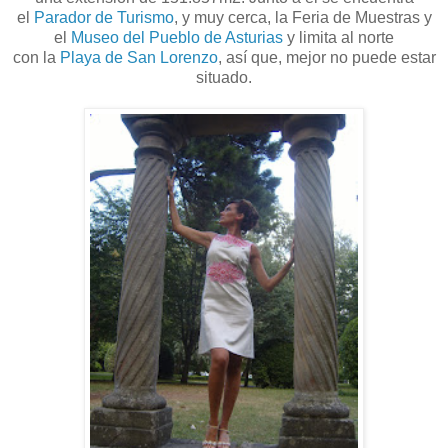
el
Parador de Turismo
, y muy cerca, la Feria de Muestras y
el
Museo del Pueblo de Asturias
y limita al norte
con la
Playa de San Lorenzo
, así que, mejor no puede estar
situado.