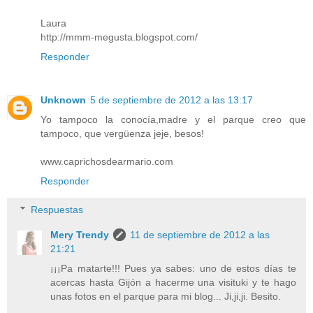
Laura
http://mmm-megusta.blogspot.com/
Responder
Unknown
5 de septiembre de 2012 a las 13:17
Yo tampoco la conocía,madre y el parque creo que
tampoco, que vergüenza jeje, besos!
www.caprichosdearmario.com
Responder
Respuestas
Mery Trendy
11 de septiembre de 2012 a las
21:21
¡¡¡Pa matarte!!! Pues ya sabes: uno de estos días te
acercas hasta Gijón a hacerme una visituki y te hago
unas fotos en el parque para mi blog... Ji,ji,ji. Besito.