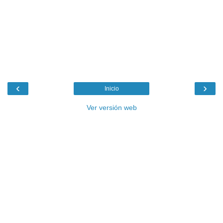
‹
›
Inicio
Ver versión web