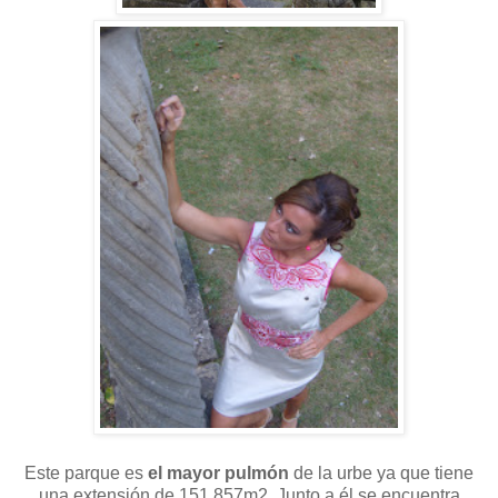
Este parque es
el mayor pulmón
de la urbe ya que tiene
una extensión de 151.857m2. Junto a él se encuentra