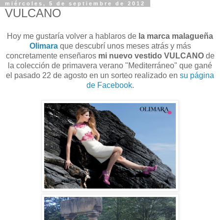
miércoles, 5 de septiembre de 2012
VULCANO
Hoy me gustaría volver a hablaros de
la marca malagueña
Olimara
que descubrí unos meses atrás y más
concretamente enseñaros
mi nuevo vestido VULCANO
de
la colección de primavera verano "Mediterráneo" que gané
el pasado 22 de agosto en un sorteo realizado en
su página
de Facebook
.