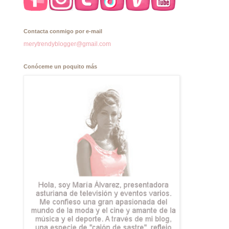
Contacta conmigo por e-mail
merytrendyblogger@gmail.com
Conóceme un poquito más