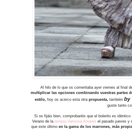
Al hilo de lo que os comentaba ayer viernes al final 
multiplicar las opciones combinando
vuestras partes d
by
estilo,
hoy os acerco esta otra
propuesta,
también
guste tanto co
Si os fijáis bien, comprobaréis que el bolerito es idéntico 
Verano de la
terraza Varsovia Amares
el pasado jueves y q
que este último
en la gama de los marrones, más propia