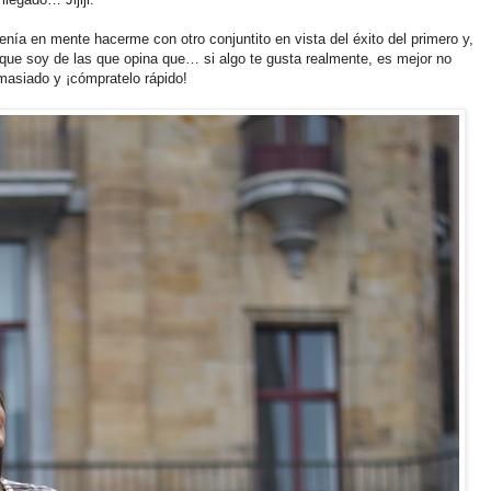
ía en mente hacerme con otro conjuntito en vista del éxito del primero y,
rque soy de las que opina que… si algo te gusta realmente, es mejor no
masiado y ¡cómpratelo rápido!