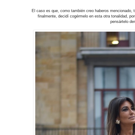
El caso es que, como también creo haberos mencionado, ten
finalmente, decidí cogérmelo en esta otra tonalidad, po
pensártelo de