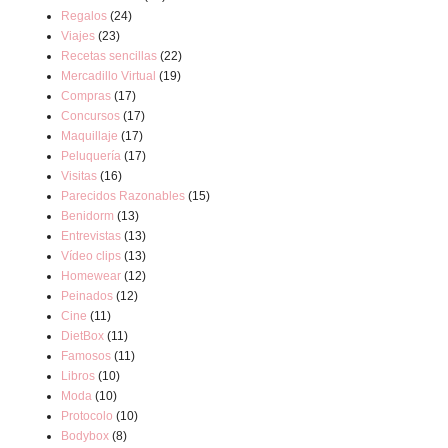
Regalos
(24)
Viajes
(23)
Recetas sencillas
(22)
Mercadillo Virtual
(19)
Compras
(17)
Concursos
(17)
Maquillaje
(17)
Peluquería
(17)
Visitas
(16)
Parecidos Razonables
(15)
Benidorm
(13)
Entrevistas
(13)
Vídeo clips
(13)
Homewear
(12)
Peinados
(12)
Cine
(11)
DietBox
(11)
Famosos
(11)
Libros
(10)
Moda
(10)
Protocolo
(10)
Bodybox
(8)