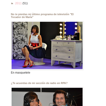
►
2011
(51)
No te pierdas mi último programa de televisión "El
Tocador de María"
En masquetele
¿Te acuerdas de mi sección de radio en RPA?