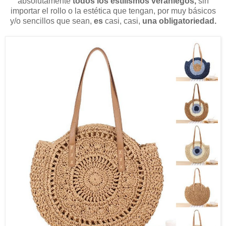
absolutamente
todos los estilismos veraniegos,
sin
importar el rollo o la estética que tengan, por muy básicos
y/o sencillos que sean,
es
casi, casi,
una obligatoriedad.