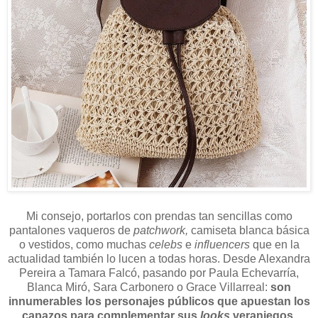
Mi consejo, portarlos con prendas tan sencillas como
pantalones vaqueros de
patchwork,
camiseta blanca básica
o vestidos, como muchas
celebs
e
influencers
que en la
actualidad también lo lucen a todas horas. Desde Alexandra
Pereira a Tamara Falcó, pasando por Paula Echevarría,
Blanca Miró, Sara Carbonero o Grace Villarreal:
son
innumerables los personajes públicos que apuestan los
capazos para complementar sus
looks
veraniegos.