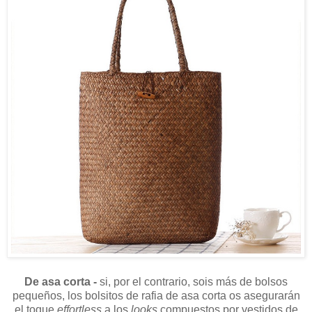
De asa corta -
si, por el contrario, sois más de bolsos
pequeños, los bolsitos de rafia de asa corta os asegurarán
el toque
effortless
a los
looks
compuestos por vestidos de