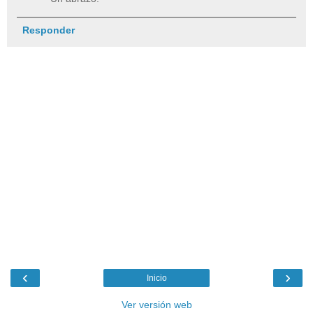
Responder
‹
›
Inicio
Ver versión web