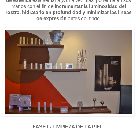
de estética
esta semana y, una vez más, ponerme en sus
manos con el fin de
incrementar la luminosidad del
rostro, hidratarlo en profundidad y minimizar las líneas
de expresión
antes del finde.
FASE I - LIMPIEZA DE LA PIEL: