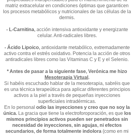
matriz extracelular en condiciones óptimas que garanticen
los procesos metabólicos y nutricionales de las células de la
dermis.
- L-Carnitina,
acción intensiva antioxidante y energizante
celular. Anti-radicales libres.
- Ácido Lipoico,
antioxidante metabólico, extremadamente
activo contra el estrés oxidativo. Potencia la acción de otros
antiradicales libres como las Vitaminas C y E y el Selenio.
* Antes de pasar a la siguiente fase, Verónica me hizo
Mesoterapia Virtual
.
Si habéis escuchado hablar de la mesoterapia, sabréis que
es una técnica terapeútica para aplicar diferentes principios
activos a la piel a través de pequeñas inyecciones
superficiales intradérmicas.
En lo personal
odio las inyecciones y creo que no soy la
única.
La gracia que tiene la electroforoporación, es que
los
mismos principios activos pueden ser penetrados sin
necesidad de inyecciones,
sin agujas, ni efectos
secundarios, de forma totalmente indolora
(como en mi