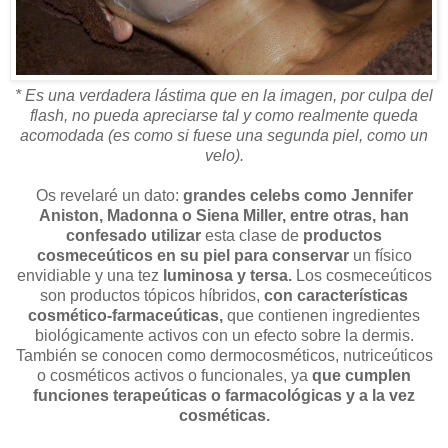
* Es una verdadera lástima que en la imagen, por culpa del
flash, no pueda apreciarse tal y como realmente queda
acomodada (es como si fuese una segunda piel, como un
velo).
Os revelaré un dato:
grandes celebs como Jennifer
Aniston, Madonna o Siena Miller, entre otras, han
confesado utilizar
esta clase de
productos
cosmeceúticos en su piel para conservar
un físico
envidiable y una tez
luminosa y tersa.
Los cosmeceúticos
son productos tópicos híbridos,
con características
cosmético-farmaceúticas,
que contienen ingredientes
biológicamente activos con un efecto sobre la dermis.
También se conocen como dermocosméticos, nutriceúticos
o cosméticos activos o funcionales, ya
que cumplen
funciones terapeúticas o farmacológicas y a la vez
cosméticas.