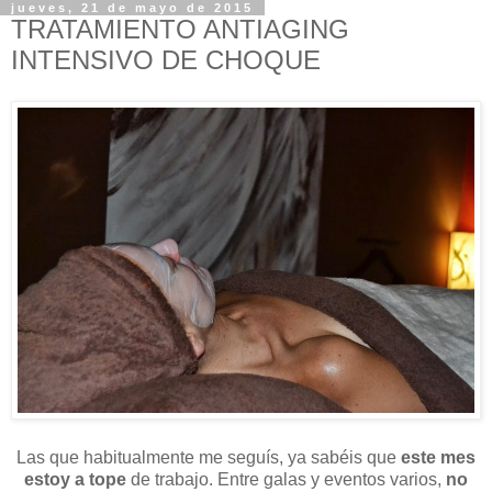
jueves, 21 de mayo de 2015
TRATAMIENTO ANTIAGING
INTENSIVO DE CHOQUE
Las que habitualmente me seguís, ya sabéis que
este mes
estoy a tope
de trabajo. Entre galas y eventos varios,
no